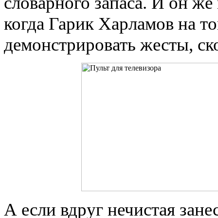
словарного запаса. И он же
когда Гарик Харламов на то
демонстрировать жесты, ск
А если вдруг нечистая зане