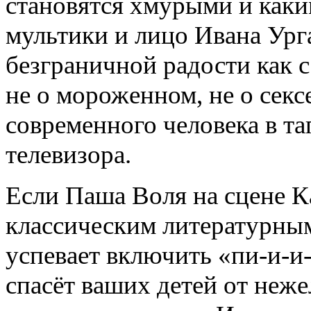
становятся хмурыми и как
мультики и лицо Ивана Урга
безграничной радости как с 
не о мороженном, не о секс
современного человека в та
телевизора.
Если Паша Воля на сцене К
классическим литературным
успевает включить «пи-и-и-
спасёт ваших детей от неж