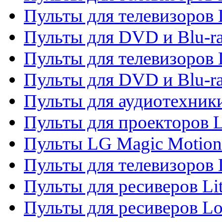
Пульты для телевизоров 
Пульты для DVD и Blu-ra
Пульты для телевизоров
Пульты для DVD и Blu-r
Пульты для аудиотехник
Пульты для проекторов 
Пульты LG Magic Motion
Пульты для телевизоро
Пульты для ресиверов Li
Пульты для ресиверов Lo