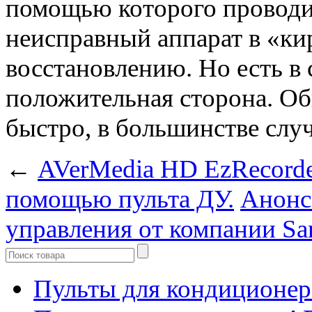
помощью которого проводи
неисправный аппарат в «к
восстановлению. Но есть в
положительная сторона. О
быстро, в большинстве случ
←
AVerMedia HD EzRecorde
помощью пульта ДУ.
Анонс
управления от компании S
Пульты для кондиционер