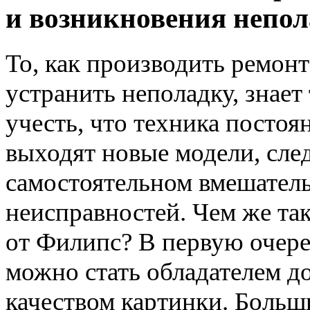
и возникновения непо
То, как производить ремонт
устранить неполадку, знает
учесть, что техника постоя
выходят новые модели, след
самостоятельном вмешатель
неисправностей. Чем же та
от Филипс? В первую очере
можно стать обладателем д
качеством картинки. Больш