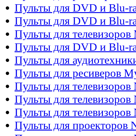
Пульты для DVD и Blu-r
Пульты для DVD и Blu-r
Пульты для телевизоров 
Пульты для DVD и Blu-ra
Пульты для аудиотехник
Пульты для ресиверов My
Пульты для телевизоров 
Пульты для телевизоров 
Пульты для телевизоров
Пульты для проекторов