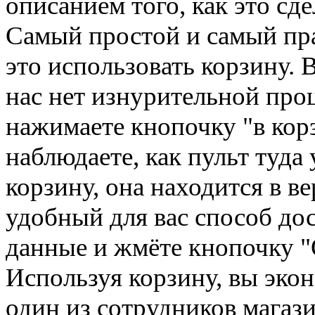
описанием того, как это сде
Самый простой и самый пра
это использовать корзину. 
нас нет изнурительной про
нажимаете кнопочку "в кор
наблюдаете, как пульт туда 
корзину, она находится в в
удобный для вас способ до
данные и жмёте кнопочку "О
Используя корзину, вы экон
один из сотрудников магази