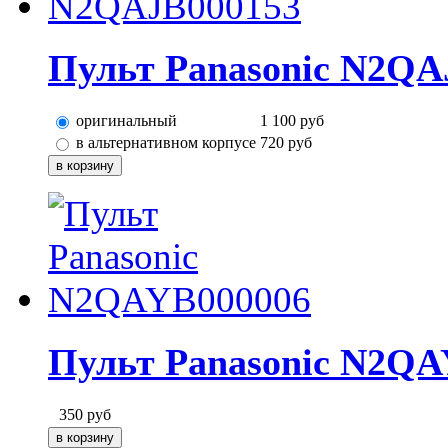
Пульт Panasonic N2QA
оригинальный
1 100
руб
в альтернативном корпусе
720
руб
Пульт Panasonic N2QA
350
руб