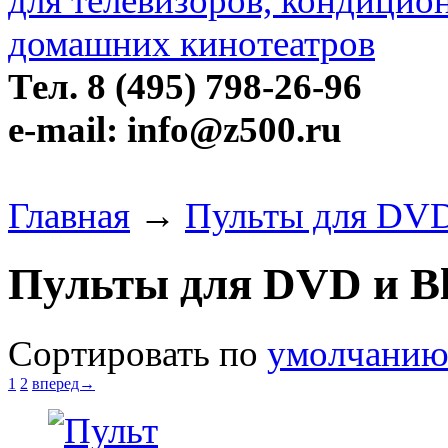
Тел. 8 (495) 798-26-96
e-mail: info@z500.ru
Главная
→
Пульты для DVD 
Пульты для DVD и Bl
Сортировать по
умолчани
1
2
вперед→