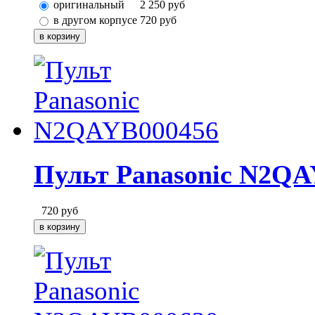
оригинальный
2 250
руб
в другом корпусе
720
руб
Пульт Panasonic N2QA
720
руб