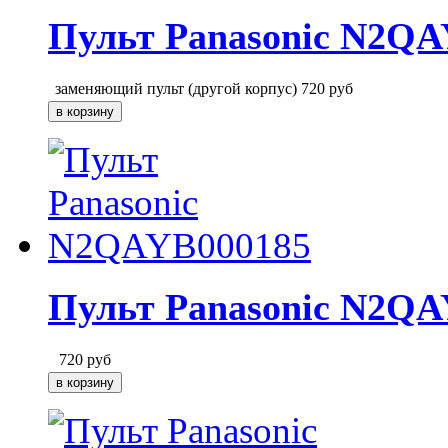
Пульт Panasonic N2QA
заменяющий пульт (другой корпус)
720
руб
Пульт Panasonic N2QA
720
руб