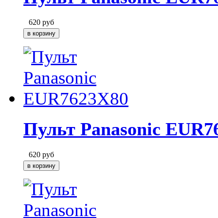
620
руб
Пульт Panasonic EUR7
620
руб