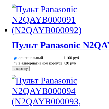
Пульт Panasonic N2QA
оригинальный
1 100
руб
в альтернативном корпусе
720
руб