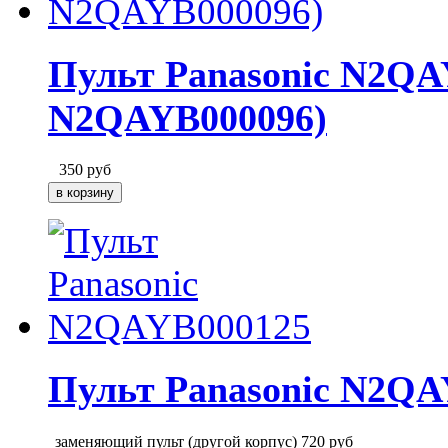
Пульт Panasonic N2QA
N2QAYB000096)
350
руб
Пульт Panasonic N2QA
заменяющий пульт (другой корпус)
720
руб