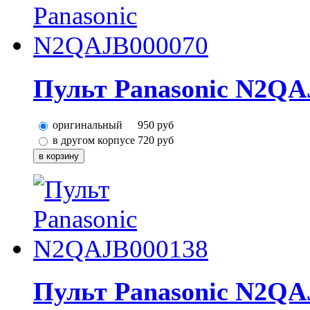
Пульт Panasonic N2QA
оригинальный
950
руб
в другом корпусе
720
руб
Пульт Panasonic N2QA