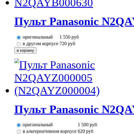
Пульт Panasonic N2QA
оригинальный
1 550
руб
в другом корпусе
720
руб
Пульт Panasonic N2QA
оригинальный
1 500
руб
в альтернативном корпусе
620
руб