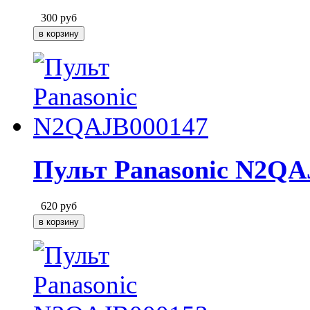
300
руб
Пульт Panasonic N2QA
620
руб