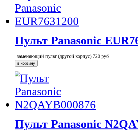
Пульт Panasonic EUR7
заменяющий пульт (другой корпус)
720
руб
Пульт Panasonic N2QA