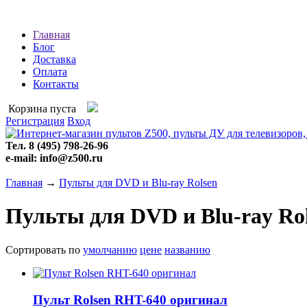
Главная
Блог
Доставка
Оплата
Контакты
Корзина пуста
Регистрация
Вход
Тел. 8 (495) 798-26-96
e-mail: info@z500.ru
Главная
→
Пульты для DVD и Blu-ray Rolsen
Пульты для DVD и Blu-ray Ro
Сортировать по
умолчанию
цене
названию
Пульт Rolsen RHT-640 оригинал