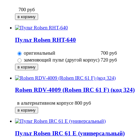
700
руб
Пульт Rolsen RHT-640
оригинальный
700
руб
заменяющий пульт (другой корпус)
720
руб
Rolsen RDV-4009 (Rolsen IRC 61 F) (код 324)
в альтернативном корпусе
800
руб
Пульт Rolsen IRC 61 E (универсальный)