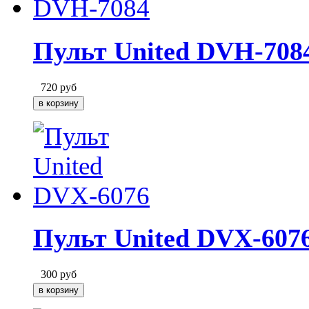
Пульт United DVH-708
720
руб
Пульт United DVX-607
300
руб