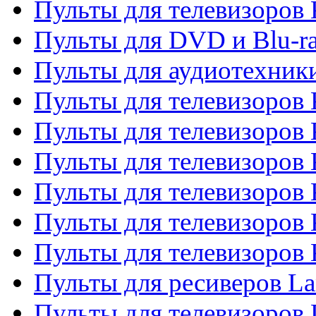
Пульты для телевизоров
Пульты для DVD и Blu-r
Пульты для аудиотехни
Пульты для телевизоров 
Пульты для телевизоров
Пульты для телевизоров 
Пульты для телевизоров 
Пульты для телевизоров
Пульты для телевизоров
Пульты для ресиверов La
Пульты для телевизоров 