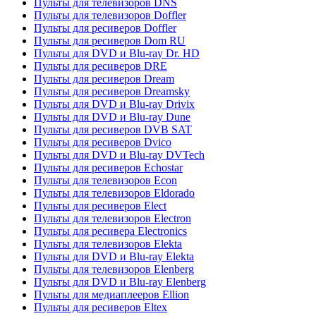
Пульты для телевизоров DNS
Пульты для телевизоров Doffler
Пульты для ресиверов Doffler
Пульты для ресиверов Dom RU
Пульты для DVD и Blu-ray Dr. HD
Пульты для ресиверов DRE
Пульты для ресиверов Dream
Пульты для ресиверов Dreamsky
Пульты для DVD и Blu-ray Drivix
Пульты для DVD и Blu-ray Dune
Пульты для ресиверов DVB SAT
Пульты для ресиверов Dvico
Пульты для DVD и Blu-ray DVTech
Пульты для ресиверов Echostar
Пульты для телевизоров Econ
Пульты для телевизоров Eldorado
Пульты для ресиверов Elect
Пульты для телевизоров Electron
Пульты для ресивера Electronics
Пульты для телевизоров Elekta
Пульты для DVD и Blu-ray Elekta
Пульты для телевизоров Elenberg
Пульты для DVD и Blu-ray Elenberg
Пульты для медиаплееров Ellion
Пульты для ресиверов Eltex