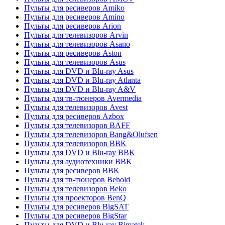
Пульты для ресиверов Amiko
Пульты для ресиверов Amino
Пульты для ресиверов Arion
Пульты для телевизоров Arvin
Пульты для телевизоров Asano
Пульты для ресиверов Aston
Пульты для телевизоров Asus
Пульты для DVD и Blu-ray Asus
Пульты для DVD и Blu-ray Atlanta
Пульты для DVD и Blu-ray A&V
Пульты для тв-тюнеров Avermedia
Пульты для телевизоров Avest
Пульты для ресиверов Azbox
Пульты для телевизоров BAFF
Пульты для телевизоров Bang&Olufsen
Пульты для телевизоров BBK
Пульты для DVD и Blu-ray BBK
Пульты для аудиотехники BBK
Пульты для ресиверов BBK
Пульты для тв-тюнеров Behold
Пульты для телевизоров Beko
Пульты для проекторов BenQ
Пульты для ресиверов BigSAT
Пульты для ресиверов BigStar
Пульты для DVD и Blu-ray Bimatek