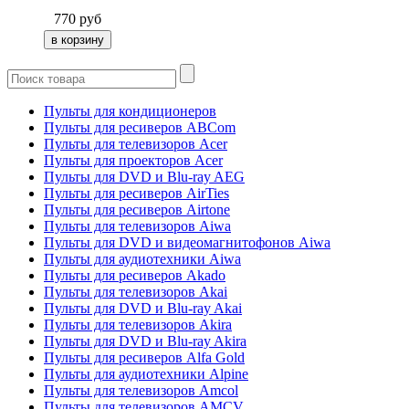
770
руб
Пульты для кондиционеров
Пульты для ресиверов ABCom
Пульты для телевизоров Acer
Пульты для проекторов Acer
Пульты для DVD и Blu-ray AEG
Пульты для ресиверов AirTies
Пульты для ресиверов Airtone
Пульты для телевизоров Aiwa
Пульты для DVD и видеомагнитофонов Aiwa
Пульты для аудиотехники Aiwa
Пульты для ресиверов Akado
Пульты для телевизоров Akai
Пульты для DVD и Blu-ray Akai
Пульты для телевизоров Akira
Пульты для DVD и Blu-ray Akira
Пульты для ресиверов Alfa Gold
Пульты для аудиотехники Alpine
Пульты для телевизоров Amcol
Пульты для телевизоров AMCV