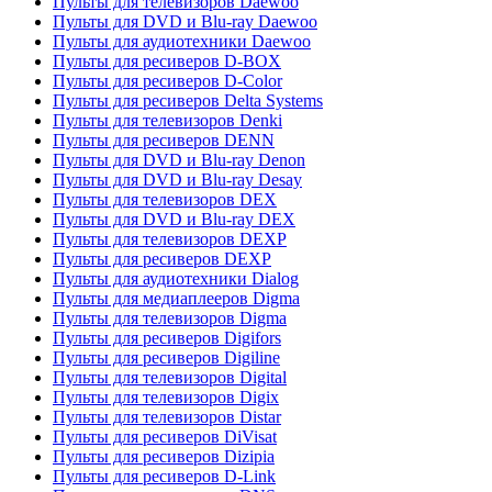
Пульты для телевизоров Daewoo
Пульты для DVD и Blu-ray Daewoo
Пульты для аудиотехники Daewoo
Пульты для ресиверов D-BOX
Пульты для ресиверов D-Color
Пульты для ресиверов Delta Systems
Пульты для телевизоров Denki
Пульты для ресиверов DENN
Пульты для DVD и Blu-ray Denon
Пульты для DVD и Blu-ray Desay
Пульты для телевизоров DEX
Пульты для DVD и Blu-ray DEX
Пульты для телевизоров DEXP
Пульты для ресиверов DEXP
Пульты для аудиотехники Dialog
Пульты для медиаплееров Digma
Пульты для телевизоров Digma
Пульты для ресиверов Digifors
Пульты для ресиверов Digiline
Пульты для телевизоров Digital
Пульты для телевизоров Digix
Пульты для телевизоров Distar
Пульты для ресиверов DiVisat
Пульты для ресиверов Dizipia
Пульты для ресиверов D-Link