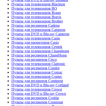
Пульты для телевизоров Blackton
Пульты для телевизоров BQ
Пульты для телевизоров Braun
Пульты для телевизоров Bravis
Пульты для телевизоров Brother
Пульты для ресиверов Cadena
Пульты для телевизоров Cameron
Пульты для DVD и Blu-ray Cameron
Пульты для телевизоров Casio
Пульты для проекторов Casio
Пульты для телевизоров Centek
Пульты для телевизоров Changhong
Пульты для ресиверов ChangHong
Пульты для ресиверов Cisco
Пульты для телевизоров Clatronic
Пульты для ресиверов Condor
Пульты для телевизоров Conrac
Пульты для телевизоров Contec
Пульты для ресиверов Continent
Пульты для DVD и Blu-ray Cortland
Пульты для телевизоров Crown
Пульты для DVD и Blu-ray Crown
Пульты для ресиверов Coship
Пульты для ресиверов Cosmosat