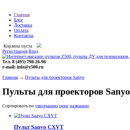
Главная
Блог
Доставка
Оплата
Контакты
Корзина пуста
Регистрация
Вход
Тел. 8 (495) 798-26-96
e-mail: info@z500.ru
Главная
→
Пульты для проекторов Sanyo
Пульты для проекторов Sanyo
Сортировать по
умолчанию
цене
названию
Пульт Sanyo CXVT