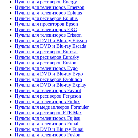
Пульты для ресиверов Energy
Пульты для телевизоров Emerson
Пульты для телевизоров Eplutus
Пульты для ресиверов Eplutus
Пульты для проекторов Epson
Пульты для телевизоров ERC
Пульты для телевизоров Erisson
Пульты для DVD и Blu-ray Erisson
Пульты для DVD и Blu-ray Escada
Пульты для ресиверов Eurosat
Пульты для ресиверов Eurosky
Пульты для ресиверов Euston
Пульты для телевизоров Evgo
Пульты для DVD и Blu-ray Evgo
Пульты для ресиверов Evolution
Пульты для DVD и Blu-ray Explay
Пульты для телевизоров Favorit
Пульты для ресиверов Ferguson
Пульты для телевизоров Finlux
Пульты для медиаплееров Formuler
Пульты для ресиверов FTE Max
Пульты для телевизоров Fujitsu
Пульты для телевизоров Funai
Пульты для DVD и Blu-ray Funai
Пульты для телевизоров Fusion