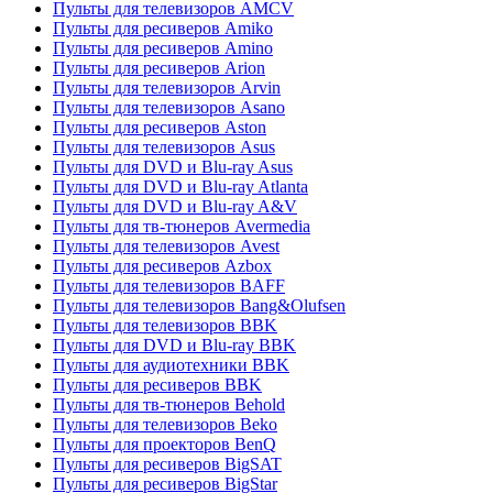
Пульты для телевизоров AMCV
Пульты для ресиверов Amiko
Пульты для ресиверов Amino
Пульты для ресиверов Arion
Пульты для телевизоров Arvin
Пульты для телевизоров Asano
Пульты для ресиверов Aston
Пульты для телевизоров Asus
Пульты для DVD и Blu-ray Asus
Пульты для DVD и Blu-ray Atlanta
Пульты для DVD и Blu-ray A&V
Пульты для тв-тюнеров Avermedia
Пульты для телевизоров Avest
Пульты для ресиверов Azbox
Пульты для телевизоров BAFF
Пульты для телевизоров Bang&Olufsen
Пульты для телевизоров BBK
Пульты для DVD и Blu-ray BBK
Пульты для аудиотехники BBK
Пульты для ресиверов BBK
Пульты для тв-тюнеров Behold
Пульты для телевизоров Beko
Пульты для проекторов BenQ
Пульты для ресиверов BigSAT
Пульты для ресиверов BigStar