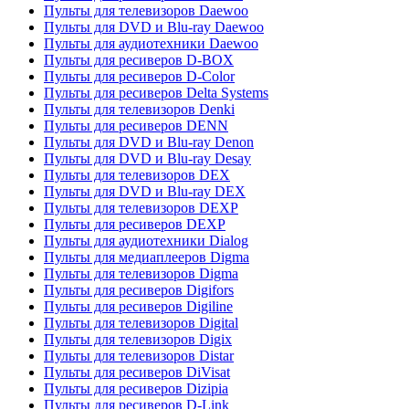
Пульты для телевизоров Daewoo
Пульты для DVD и Blu-ray Daewoo
Пульты для аудиотехники Daewoo
Пульты для ресиверов D-BOX
Пульты для ресиверов D-Color
Пульты для ресиверов Delta Systems
Пульты для телевизоров Denki
Пульты для ресиверов DENN
Пульты для DVD и Blu-ray Denon
Пульты для DVD и Blu-ray Desay
Пульты для телевизоров DEX
Пульты для DVD и Blu-ray DEX
Пульты для телевизоров DEXP
Пульты для ресиверов DEXP
Пульты для аудиотехники Dialog
Пульты для медиаплееров Digma
Пульты для телевизоров Digma
Пульты для ресиверов Digifors
Пульты для ресиверов Digiline
Пульты для телевизоров Digital
Пульты для телевизоров Digix
Пульты для телевизоров Distar
Пульты для ресиверов DiVisat
Пульты для ресиверов Dizipia
Пульты для ресиверов D-Link