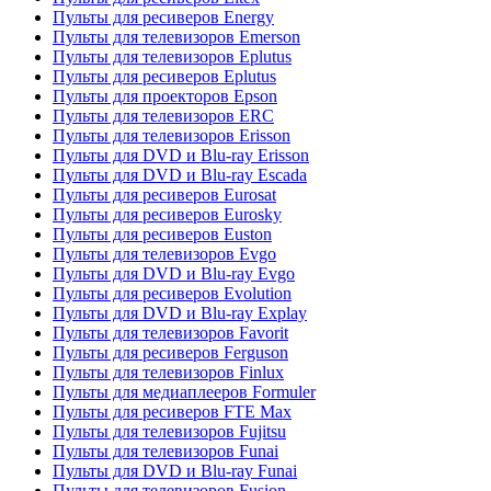
Пульты для ресиверов Energy
Пульты для телевизоров Emerson
Пульты для телевизоров Eplutus
Пульты для ресиверов Eplutus
Пульты для проекторов Epson
Пульты для телевизоров ERC
Пульты для телевизоров Erisson
Пульты для DVD и Blu-ray Erisson
Пульты для DVD и Blu-ray Escada
Пульты для ресиверов Eurosat
Пульты для ресиверов Eurosky
Пульты для ресиверов Euston
Пульты для телевизоров Evgo
Пульты для DVD и Blu-ray Evgo
Пульты для ресиверов Evolution
Пульты для DVD и Blu-ray Explay
Пульты для телевизоров Favorit
Пульты для ресиверов Ferguson
Пульты для телевизоров Finlux
Пульты для медиаплееров Formuler
Пульты для ресиверов FTE Max
Пульты для телевизоров Fujitsu
Пульты для телевизоров Funai
Пульты для DVD и Blu-ray Funai
Пульты для телевизоров Fusion