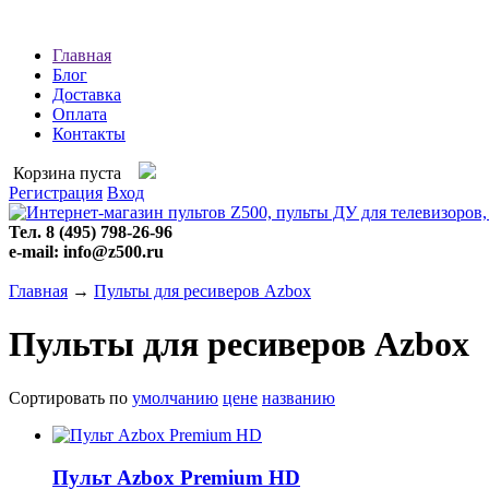
Главная
Блог
Доставка
Оплата
Контакты
Корзина пуста
Регистрация
Вход
Тел. 8 (495) 798-26-96
e-mail: info@z500.ru
Главная
→
Пульты для ресиверов Azbox
Пульты для ресиверов Azbox
Сортировать по
умолчанию
цене
названию
Пульт Azbox Premium HD