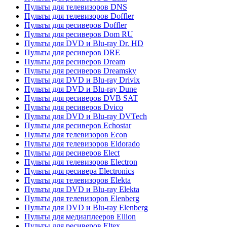
Пульты для телевизоров DNS
Пульты для телевизоров Doffler
Пульты для ресиверов Doffler
Пульты для ресиверов Dom RU
Пульты для DVD и Blu-ray Dr. HD
Пульты для ресиверов DRE
Пульты для ресиверов Dream
Пульты для ресиверов Dreamsky
Пульты для DVD и Blu-ray Drivix
Пульты для DVD и Blu-ray Dune
Пульты для ресиверов DVB SAT
Пульты для ресиверов Dvico
Пульты для DVD и Blu-ray DVTech
Пульты для ресиверов Echostar
Пульты для телевизоров Econ
Пульты для телевизоров Eldorado
Пульты для ресиверов Elect
Пульты для телевизоров Electron
Пульты для ресивера Electronics
Пульты для телевизоров Elekta
Пульты для DVD и Blu-ray Elekta
Пульты для телевизоров Elenberg
Пульты для DVD и Blu-ray Elenberg
Пульты для медиаплееров Ellion
Пульты для ресиверов Eltex