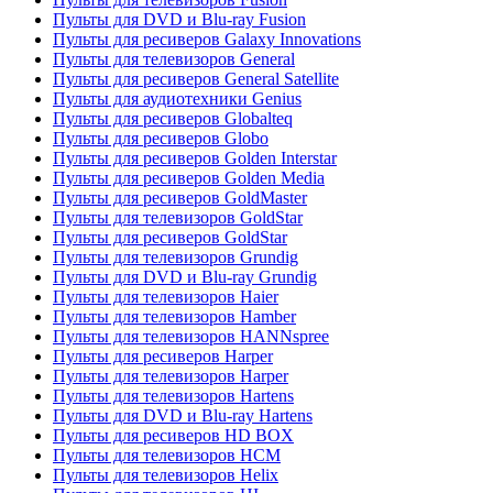
Пульты для DVD и Blu-ray Fusion
Пульты для ресиверов Galaxy Innovations
Пульты для телевизоров General
Пульты для ресиверов General Satellite
Пульты для аудиотехники Genius
Пульты для ресиверов Globalteq
Пульты для ресиверов Globo
Пульты для ресиверов Golden Interstar
Пульты для ресиверов Golden Media
Пульты для ресиверов GoldMaster
Пульты для телевизоров GoldStar
Пульты для ресиверов GoldStar
Пульты для телевизоров Grundig
Пульты для DVD и Blu-ray Grundig
Пульты для телевизоров Haier
Пульты для телевизоров Hamber
Пульты для телевизоров HANNspree
Пульты для ресиверов Harper
Пульты для телевизоров Harper
Пульты для телевизоров Hartens
Пульты для DVD и Blu-ray Hartens
Пульты для ресиверов HD BOX
Пульты для телевизоров HCM
Пульты для телевизоров Helix