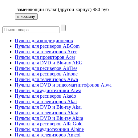
заменяющий пульт (другой корпус)
980
руб
Пульты для кондиционеров
Пульты для ресиверов ABCom
Пульты для телевизоров Acer
Пульты для проекторов Acer
Пульты для DVD и Blu-ray AEG
Пульты для ресиверов AirTies
Пульты для ресиверов Airtone
Пульты для телевизоров Aiwa
Пульты для DVD и видеомагнитофонов Aiwa
Пульты для аудиотехники Aiwa
Пульты для ресиверов Akado
Пульты для телевизоров Akai
Пульты для DVD и Blu-ray Akai
Пульты для телевизоров Akira
Пульты для DVD и Blu-ray Akira
Пульты для ресиверов Alfa Gold
Пульты для аудиотехники Alpine
Пульты для телевизоров Amcol