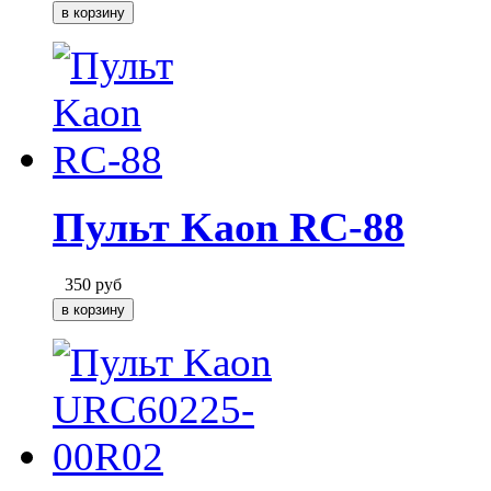
Пульт Kaon RC-88
350
руб