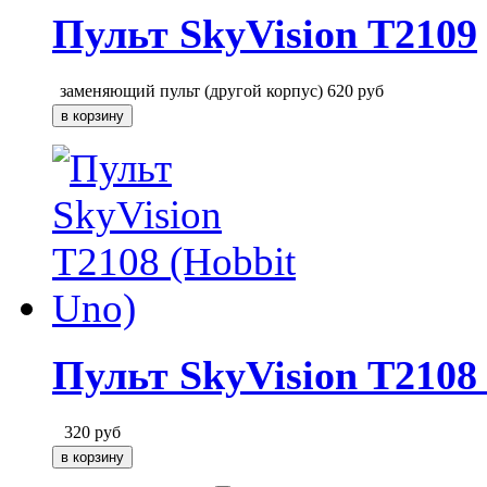
Пульт SkyVision T2109
заменяющий пульт (другой корпус)
620
руб
Пульт SkyVision T2108
320
руб