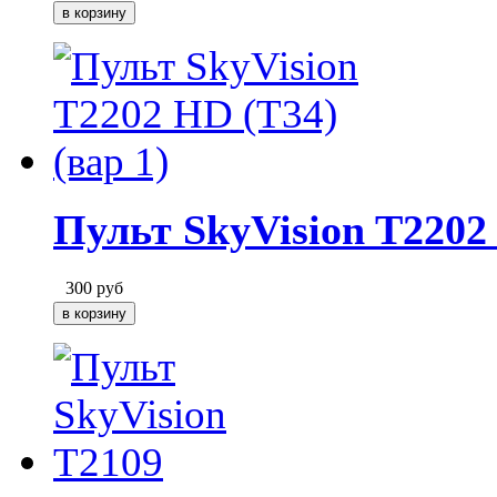
Пульт SkyVision T2202 
300
руб