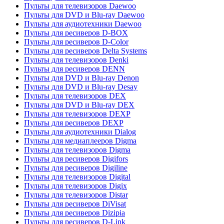
Пульты для телевизоров Daewoo
Пульты для DVD и Blu-ray Daewoo
Пульты для аудиотехники Daewoo
Пульты для ресиверов D-BOX
Пульты для ресиверов D-Color
Пульты для ресиверов Delta Systems
Пульты для телевизоров Denki
Пульты для ресиверов DENN
Пульты для DVD и Blu-ray Denon
Пульты для DVD и Blu-ray Desay
Пульты для телевизоров DEX
Пульты для DVD и Blu-ray DEX
Пульты для телевизоров DEXP
Пульты для ресиверов DEXP
Пульты для аудиотехники Dialog
Пульты для медиаплееров Digma
Пульты для телевизоров Digma
Пульты для ресиверов Digifors
Пульты для ресиверов Digiline
Пульты для телевизоров Digital
Пульты для телевизоров Digix
Пульты для телевизоров Distar
Пульты для ресиверов DiVisat
Пульты для ресиверов Dizipia
Пульты для ресиверов D-Link