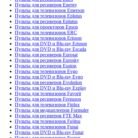
Пульты для ресиверов Energy
Пульты для телевизоров Emerson
Пульты для телевизоров Eplutus
Пульты для ресиверов Eplutus
Пульты для проекторов Epson
Пульты для телевизоров ERC
Пульты для телевизоров Erisson
Пульты для DVD и Blu-ray Erisson
Пульты для DVD и Blu-ray Escada
Пульты для ресиверов Eurosat
Пульты для ресиверов Eurosky
Пульты для ресиверов Euston
Пульты для телевизоров Evgo
Пульты для DVD и Blu-ray Evgo
Пульты для ресиверов Evolution
Пульты для DVD и Blu-ray Explay
Пульты для телевизоров Favorit
Пульты для ресиверов Ferguson
Пульты для телевизоров Finlux
Пульты для медиаплееров Formuler
Пульты для ресиверов FTE Max
Пульты для телевизоров Fujitsu
Пульты для телевизоров Funai
Пульты для DVD и Blu-ray Funai
Пульты для телевизоров Fusion