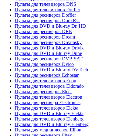
Пульты для телевизоров DNS
Пульты для телевизоров Doffler
Пульты для ресиверов Doffler
Пульты для ресиверов Dom RU
Пульты для DVD и Blu-ray Dr. HD
Пульты для ресиверов DRE
Пульты для ресиверов Dream
Пульты для ресиверов Dreamsky
Пульты для DVD и Blu-ray Drivix
Пульты для DVD и Blu-ray Dune
Пульты для ресиверов DVB SAT
Пульты для ресиверов Dvico
Пульты для DVD и Blu-ray DVTech
Пульты для ресиверов Echostar
Пульты для телевизоров Econ
Пульты для телевизоров Eldorado
Пульты для ресиверов Elect
Пульты для телевизоров Electron
Пульты для ресивера Electronics
Пульты для телевизоров Elekta
Пульты для DVD и Blu-ray Elekta
Пульты для телевизоров Elenberg
Пульты для DVD и Blu-ray Elenberg
Пульты для медиаплееров Ellion
Пульты для ресиверов Eltex