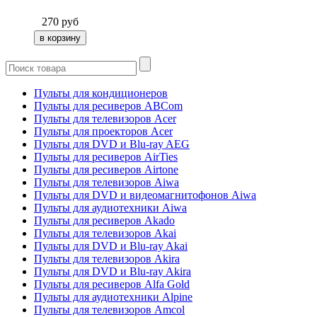
270
руб
Пульты для кондиционеров
Пульты для ресиверов ABCom
Пульты для телевизоров Acer
Пульты для проекторов Acer
Пульты для DVD и Blu-ray AEG
Пульты для ресиверов AirTies
Пульты для ресиверов Airtone
Пульты для телевизоров Aiwa
Пульты для DVD и видеомагнитофонов Aiwa
Пульты для аудиотехники Aiwa
Пульты для ресиверов Akado
Пульты для телевизоров Akai
Пульты для DVD и Blu-ray Akai
Пульты для телевизоров Akira
Пульты для DVD и Blu-ray Akira
Пульты для ресиверов Alfa Gold
Пульты для аудиотехники Alpine
Пульты для телевизоров Amcol