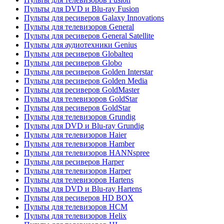
Пульты для DVD и Blu-ray Fusion
Пульты для ресиверов Galaxy Innovations
Пульты для телевизоров General
Пульты для ресиверов General Satellite
Пульты для аудиотехники Genius
Пульты для ресиверов Globalteq
Пульты для ресиверов Globo
Пульты для ресиверов Golden Interstar
Пульты для ресиверов Golden Media
Пульты для ресиверов GoldMaster
Пульты для телевизоров GoldStar
Пульты для ресиверов GoldStar
Пульты для телевизоров Grundig
Пульты для DVD и Blu-ray Grundig
Пульты для телевизоров Haier
Пульты для телевизоров Hamber
Пульты для телевизоров HANNspree
Пульты для ресиверов Harper
Пульты для телевизоров Harper
Пульты для телевизоров Hartens
Пульты для DVD и Blu-ray Hartens
Пульты для ресиверов HD BOX
Пульты для телевизоров HCM
Пульты для телевизоров Helix