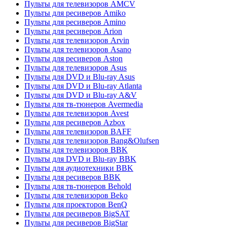
Пульты для телевизоров AMCV
Пульты для ресиверов Amiko
Пульты для ресиверов Amino
Пульты для ресиверов Arion
Пульты для телевизоров Arvin
Пульты для телевизоров Asano
Пульты для ресиверов Aston
Пульты для телевизоров Asus
Пульты для DVD и Blu-ray Asus
Пульты для DVD и Blu-ray Atlanta
Пульты для DVD и Blu-ray A&V
Пульты для тв-тюнеров Avermedia
Пульты для телевизоров Avest
Пульты для ресиверов Azbox
Пульты для телевизоров BAFF
Пульты для телевизоров Bang&Olufsen
Пульты для телевизоров BBK
Пульты для DVD и Blu-ray BBK
Пульты для аудиотехники BBK
Пульты для ресиверов BBK
Пульты для тв-тюнеров Behold
Пульты для телевизоров Beko
Пульты для проекторов BenQ
Пульты для ресиверов BigSAT
Пульты для ресиверов BigStar