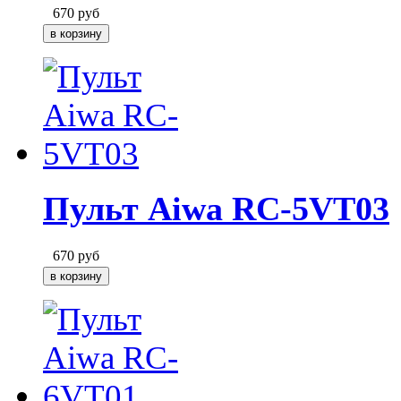
670
руб
Пульт Aiwa RC-5VT03
670
руб