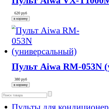
Пульт Aiwa VX-T1000
620
руб
Пульт Aiwa RM-053N (
380
руб
Пульты для кондиционер