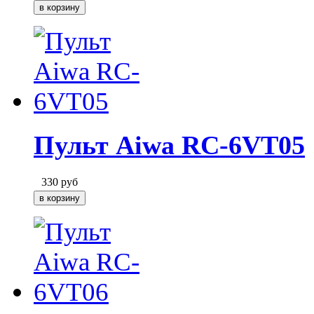
Пульт Aiwa RC-6VT05
330
руб