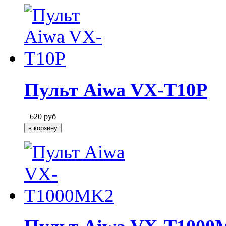
Пульт Aiwa VX-T10P
620
руб