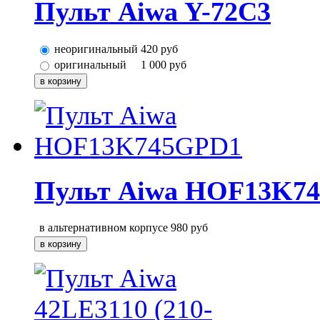
Пульт Aiwa Y-72C3
неоригинальный
420
руб
оригинальный
1 000
руб
Пульт Aiwa HOF13K7
в альтернативном корпусе
980
руб