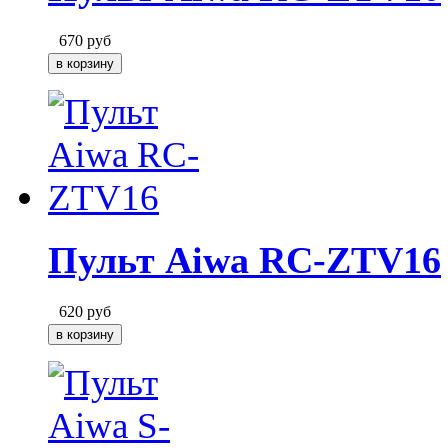
670
руб
Пульт Aiwa RC-ZTV16
620
руб