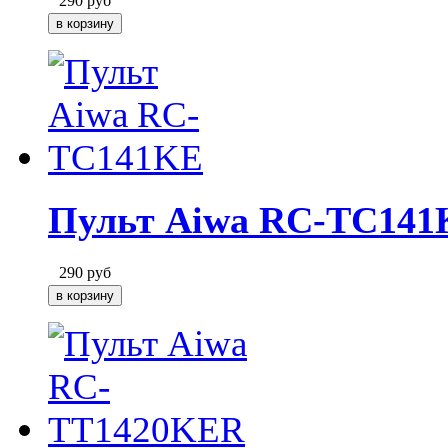
290
руб
Пульт Aiwa RC-TC141
290
руб