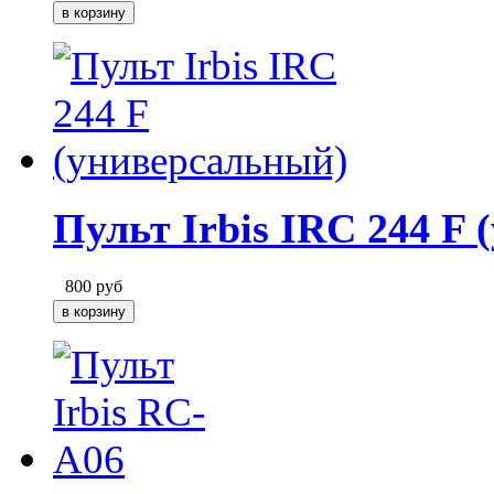
Пульт Irbis IRC 244 F
800
руб