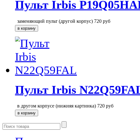
Пульт Irbis P19Q05HA
заменяющий пульт (другой корпус)
720
руб
Пульт Irbis N22Q59FA
в другом корпусе (нижняя картинка)
720
руб