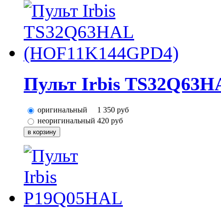
Пульт Irbis TS32Q63
оригинальный
1 350
руб
неоригинальный
420
руб