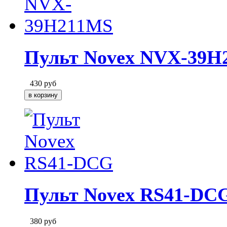
Пульт Novex NVX-39H
430
руб
Пульт Novex RS41-DC
380
руб