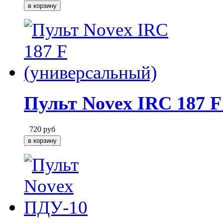
Пульт Novex IRC 187 
720
руб