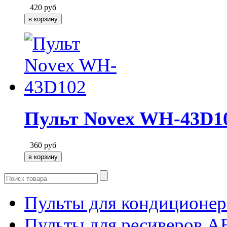
420
руб
Пульт Novex WH-43D1
360
руб
Пульты для кондиционер
Пульты для ресиверов 