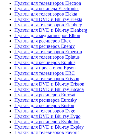
Пульты для телевизоров Electron
Пульты для ресивера Electronics
Пульты для телевизоров Elekta
Пульты для DVD и Blu-ray Elekta
Пульты для телевизоров Elenberg
Пульты для DVD и Blu-ray Elenberg
Пульты для медиаплееров Ellion
Пульты для ресиверов Eltex
Пульты для ресиверов Energy
Пульты для телевизоров Emerson
Пульты для телевизоров Eplutus
Пульты для ресиверов Eplutus
Пульты для проекторов Epson
Пульты для телевизоров ERC
Пульты для телевизоров Erisson
Пульты для DVD и Blu-ray Erisson
Пульты для DVD и Blu-ray Escada
Пульты для ресиверов Eurosat
Пульты для ресиверов Eurosky
Пульты для ресиверов Euston
Пульты для телевизоров Evgo
Пульты для DVD и Blu-ray Evgo
Пульты для ресиверов Evolution
Пульты для DVD и Blu-ray Explay
Пульты для телевизоров Favorit