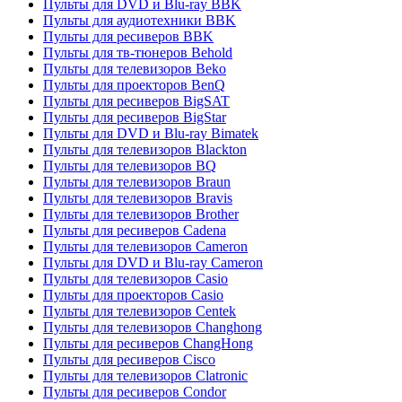
Пульты для DVD и Blu-ray BBK
Пульты для аудиотехники BBK
Пульты для ресиверов BBK
Пульты для тв-тюнеров Behold
Пульты для телевизоров Beko
Пульты для проекторов BenQ
Пульты для ресиверов BigSAT
Пульты для ресиверов BigStar
Пульты для DVD и Blu-ray Bimatek
Пульты для телевизоров Blackton
Пульты для телевизоров BQ
Пульты для телевизоров Braun
Пульты для телевизоров Bravis
Пульты для телевизоров Brother
Пульты для ресиверов Cadena
Пульты для телевизоров Cameron
Пульты для DVD и Blu-ray Cameron
Пульты для телевизоров Casio
Пульты для проекторов Casio
Пульты для телевизоров Centek
Пульты для телевизоров Changhong
Пульты для ресиверов ChangHong
Пульты для ресиверов Cisco
Пульты для телевизоров Clatronic
Пульты для ресиверов Condor