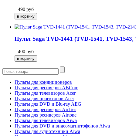
490
руб
Пульт Saga TVD-1441 (TVD-1541, TVD-1543,
400
руб
Пульты для кондиционеров
Пульты для ресиверов ABCom
Пульты для телевизоров Acer
Пульты для проекторов Acer
Пульты для DVD и Blu-ray AEG
Пульты для ресиверов AirTies
Пульты для ресиверов Airtone
Пульты для телевизоров Aiwa
Пульты для DVD и видеомагнитофонов Aiwa
Пульты для аудиотехники Aiwa