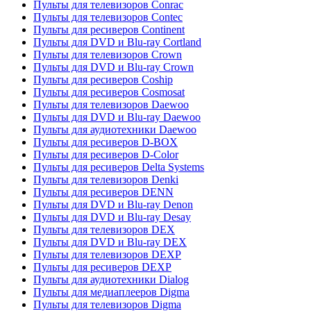
Пульты для телевизоров Conrac
Пульты для телевизоров Contec
Пульты для ресиверов Continent
Пульты для DVD и Blu-ray Cortland
Пульты для телевизоров Crown
Пульты для DVD и Blu-ray Crown
Пульты для ресиверов Coship
Пульты для ресиверов Cosmosat
Пульты для телевизоров Daewoo
Пульты для DVD и Blu-ray Daewoo
Пульты для аудиотехники Daewoo
Пульты для ресиверов D-BOX
Пульты для ресиверов D-Color
Пульты для ресиверов Delta Systems
Пульты для телевизоров Denki
Пульты для ресиверов DENN
Пульты для DVD и Blu-ray Denon
Пульты для DVD и Blu-ray Desay
Пульты для телевизоров DEX
Пульты для DVD и Blu-ray DEX
Пульты для телевизоров DEXP
Пульты для ресиверов DEXP
Пульты для аудиотехники Dialog
Пульты для медиаплееров Digma
Пульты для телевизоров Digma