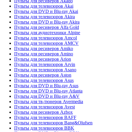
Пульты для ресиверов Akado
Пульты для телевизоров Akai
Пульты для DVD и Blu-ray Akai
Пульты для телевизоров Akira
Пульты для DVD и Blu-ray Akira
Пульты для ресиверов Alfa Gold
Пульты для аудиотехники Alpine
Пульты для телевизоров Amcol
Пульты для телевизоров AMCV
Пульты для ресиверов Amiko
Пульты для ресиверов Amino
Пульты для ресиверов Arion
Пульты для телевизоров Arvin
Пульты для телевизоров Asano
Пульты для ресиверов Aston
Пульты для телевизоров Asus
Пульты для DVD и Blu-ray Asus
Пульты для DVD и Blu-ray Atlanta
Пульты для DVD и Blu-ray A&V
Пульты для тв-тюнеров Avermedia
Пульты для телевизоров Avest
Пульты для ресиверов Azbox
Пульты для телевизоров BAFF
Пульты для телевизоров Bang&Olufsen
Пульты для телевизоров BBK