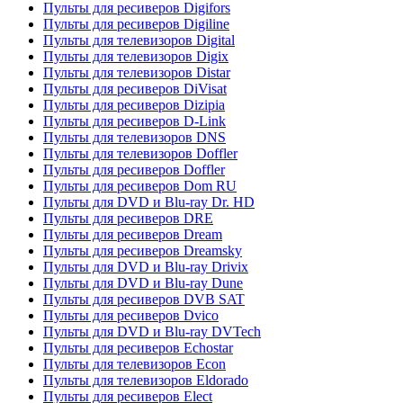
Пульты для ресиверов Digifors
Пульты для ресиверов Digiline
Пульты для телевизоров Digital
Пульты для телевизоров Digix
Пульты для телевизоров Distar
Пульты для ресиверов DiVisat
Пульты для ресиверов Dizipia
Пульты для ресиверов D-Link
Пульты для телевизоров DNS
Пульты для телевизоров Doffler
Пульты для ресиверов Doffler
Пульты для ресиверов Dom RU
Пульты для DVD и Blu-ray Dr. HD
Пульты для ресиверов DRE
Пульты для ресиверов Dream
Пульты для ресиверов Dreamsky
Пульты для DVD и Blu-ray Drivix
Пульты для DVD и Blu-ray Dune
Пульты для ресиверов DVB SAT
Пульты для ресиверов Dvico
Пульты для DVD и Blu-ray DVTech
Пульты для ресиверов Echostar
Пульты для телевизоров Econ
Пульты для телевизоров Eldorado
Пульты для ресиверов Elect