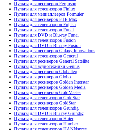
Пульты для ресиверов Ferguson
Пульты для телевизоров Finlux
Пульты для медиаплееров Formuler
Пульты для ресиверов FTE Max
Пульты для телевизоров Fujitsu
Пульты для телевизоров Funai
Пульты для DVD и Blu-ray Funai
Пульты для телевизоров Fusion
Пульты для DVD и Blu-ray Fusion
Пульты для ресиверов Galaxy Innovations
Пульты для телевизоров General
Пульты для ресиверов General Satellite
Пульты для аудиотехники Genius
Пульты для ресиверов Globalteq
Пульты для ресиверов Globo
Пульты для ресиверов Golden Interstar
Пульты для ресиверов Golden Media
Пульты для ресиверов GoldMaster
Пульты для телевизоров GoldStar
Пульты для ресиверов GoldStar
Пульты для телевизоров Grundig
Пульты для DVD и Blu-ray Grundig
Пульты для телевизоров Haier
Пульты для телевизоров Hamber
Пульты для телевизоров HANNspree