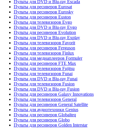
Пульты для DVD и Blu-ray Escada
Пульты для ресиверов Eurosat
Пульты для ресиверов Eurosky
Пульты для ресиверов Euston
Пульты для телевизоров Evgo
Пульты для DVD и Blu-ray Evgo
Пульты для ресиверов Evolution
Пульты для DVD и Blu-ray Explay
Пульты для телевизоров Favorit
Пульты для ресиверов Ferguson
Пульты для телевизоров Finlux
Пульты для медиаплееров Formuler
Пульты для ресиверов FTE Max
Пульты для телевизоров Fujitsu
Пульты для телевизоров Funai
Пульты для DVD и Blu-ray Funai
Пульты для телевизоров Fusion
Пульты для DVD и Blu-ray Fusion
Пульты для ресиверов Galaxy Innovations
Пульты для телевизоров General
Пульты для ресиверов General Satellite
Пульты для аудиотехники Genius
Пульты для ресиверов Globalteq
Пульты для ресиверов Globo
Пульты для ресиверов Golden Interstar