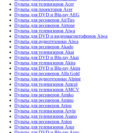
Пульты для телевизоров Acer
Пульты для проекторов Acer
Пульты для DVD и Blu-ray AEG
Пульты для ресиверов AirTies
Пульты для ресиверов Airtone
Пульты для телевизоров Aiwa
Пульты для DVD и видеомагнитофонов Aiwa
Пульты для аудиотехники Aiwa
Пульты для ресиверов Akado
Пульты для телевизоров Akai
Пульты для DVD и Blu-ray Akai
Пульты для телевизоров Akira
Пульты для DVD и Blu-ray Akira
Пульты для ресиверов Alfa Gold
Пульты для аудиотехники Alpine
Пульты для телевизоров Amcol
Пульты для телевизоров AMCV
Пульты для ресиверов Amiko
Пульты для ресиверов Amino
Пульты для ресиверов Arion
Пульты для телевизоров Arvin
Пульты для телевизоров Asano
Пульты для ресиверов Aston
Пульты для телевизоров Asus
Пульты для DVD и Blu-ray Asus