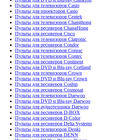
Пульты для телевизоров Casio
Пульты для проекторов Casio
Пульты для телевизоров Centek
Пульты для телевизоров Changhong
Пульты для ресиверов ChangHong
Пульты для ресиверов Cisco
Пульты для телевизоров Clatronic
Пульты для ресиверов Condor
Пульты для телевизоров Conrac
Пульты для телевизоров Contec
Пульты для ресиверов Continent
Пульты для DVD и Blu-ray Cortland
Пульты для телевизоров Crown
Пульты для DVD и Blu-ray Crown
Пульты для ресиверов Coship
Пульты для ресиверов Cosmosat
Пульты для телевизоров Daewoo
Пульты для DVD и Blu-ray Daewoo
Пульты для аудиотехники Daewoo
Пульты для ресиверов D-BOX
Пульты для ресиверов D-Color
Пульты для ресиверов Delta Systems
Пульты для телевизоров Denki
Пульты для ресиверов DENN