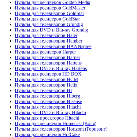
Пульты для ресиверов Golden Media
Пульты для ресиверов GoldMaster
Пульты для телевизоров GoldStar
Пульты для ресиверов GoldStar
Пульты для телевизоров Grundig
Пульты для DVD и Blu-ray Grundig
Пульты для телевизоров Haier
Пульты для телевизоров Hamber
Пульты для телевизоров HANNspree
Пульты для ресиверов Harper
Пульты для телевизоров Harper
Пульты для телевизоров Hartens
Пульты для DVD и Blu-ray Hartens
Пульты для ресиверов HD BOX
Пульты для телевизоров HCM
Пульты для телевизоров Helix
Пульты для телевизоров HI
Пульты для телевизоров Hiberg
Пульты для телевизоров Hisense
Пульты для телевизоров Hitachi
Пульты для DVD и Blu-ray Hitachi
Пульты для проекторов Hitachi
Пульты для ресиверов Homecast (Воля)
Пульты для телевизоров Horizont (Горизонт)
Пульты для ресиверов HotCake