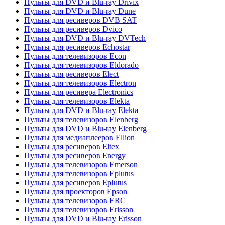
Пульты для DVD и Blu-ray Drivix
Пульты для DVD и Blu-ray Dune
Пульты для ресиверов DVB SAT
Пульты для ресиверов Dvico
Пульты для DVD и Blu-ray DVTech
Пульты для ресиверов Echostar
Пульты для телевизоров Econ
Пульты для телевизоров Eldorado
Пульты для ресиверов Elect
Пульты для телевизоров Electron
Пульты для ресивера Electronics
Пульты для телевизоров Elekta
Пульты для DVD и Blu-ray Elekta
Пульты для телевизоров Elenberg
Пульты для DVD и Blu-ray Elenberg
Пульты для медиаплееров Ellion
Пульты для ресиверов Eltex
Пульты для ресиверов Energy
Пульты для телевизоров Emerson
Пульты для телевизоров Eplutus
Пульты для ресиверов Eplutus
Пульты для проекторов Epson
Пульты для телевизоров ERC
Пульты для телевизоров Erisson
Пульты для DVD и Blu-ray Erisson