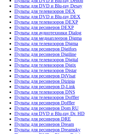
Пульты для DVD и Blu-ray Denon
Пульты для DVD и Blu-ray Desay
Пульты для телевизоров DEX
Пульты для DVD и Blu-ray DEX
Пульты для телевизоров DEXP
Пульты для ресиверов DEXP
Пульты для аудиотехники Dialog
Пульты для медиаплееров Digma
Пульты для телевизоров Digma
Пульты для ресиверов Digifors
Пульты для ресиверов Digiline
Пульты для телевизоров Digital
Пульты для телевизоров Digix
Пульты для телевизоров Distar
Пульты для ресиверов DiVisat
Пульты для ресиверов Dizipia
Пульты для ресиверов D-Link
Пульты для телевизоров DNS
Пульты для телевизоров Doffler
Пульты для ресиверов Doffler
Пульты для ресиверов Dom RU
Пульты для DVD и Blu-ray Dr. HD
Пульты для ресиверов DRE
Пульты для ресиверов Dream
Пульты для ресиверов Dreamsky