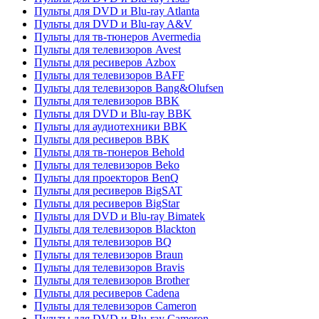
Пульты для DVD и Blu-ray Atlanta
Пульты для DVD и Blu-ray A&V
Пульты для тв-тюнеров Avermedia
Пульты для телевизоров Avest
Пульты для ресиверов Azbox
Пульты для телевизоров BAFF
Пульты для телевизоров Bang&Olufsen
Пульты для телевизоров BBK
Пульты для DVD и Blu-ray BBK
Пульты для аудиотехники BBK
Пульты для ресиверов BBK
Пульты для тв-тюнеров Behold
Пульты для телевизоров Beko
Пульты для проекторов BenQ
Пульты для ресиверов BigSAT
Пульты для ресиверов BigStar
Пульты для DVD и Blu-ray Bimatek
Пульты для телевизоров Blackton
Пульты для телевизоров BQ
Пульты для телевизоров Braun
Пульты для телевизоров Bravis
Пульты для телевизоров Brother
Пульты для ресиверов Cadena
Пульты для телевизоров Cameron
Пульты для DVD и Blu-ray Cameron