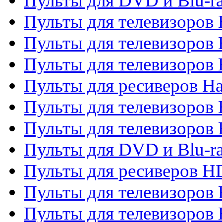
Пульты для DVD и Blu-r
Пульты для телевизоров 
Пульты для телевизоров
Пульты для телевизоров
Пульты для ресиверов Ha
Пульты для телевизоров 
Пульты для телевизоров 
Пульты для DVD и Blu-ra
Пульты для ресиверов 
Пульты для телевизоро
Пульты для телевизоров 