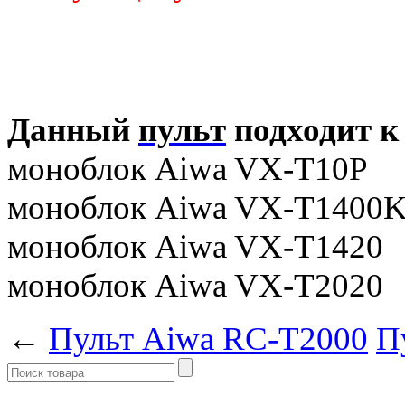
Данный
пульт
подходит к
моноблок Aiwa VX-T10P
моноблок Aiwa VX-T1400
моноблок Aiwa VX-T1420
моноблок Aiwa VX-T2020
←
Пульт Aiwa RC-T2000
П