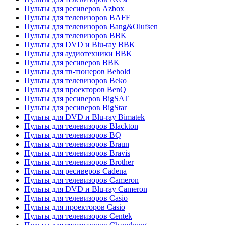
Пульты для ресиверов Azbox
Пульты для телевизоров BAFF
Пульты для телевизоров Bang&Olufsen
Пульты для телевизоров BBK
Пульты для DVD и Blu-ray BBK
Пульты для аудиотехники BBK
Пульты для ресиверов BBK
Пульты для тв-тюнеров Behold
Пульты для телевизоров Beko
Пульты для проекторов BenQ
Пульты для ресиверов BigSAT
Пульты для ресиверов BigStar
Пульты для DVD и Blu-ray Bimatek
Пульты для телевизоров Blackton
Пульты для телевизоров BQ
Пульты для телевизоров Braun
Пульты для телевизоров Bravis
Пульты для телевизоров Brother
Пульты для ресиверов Cadena
Пульты для телевизоров Cameron
Пульты для DVD и Blu-ray Cameron
Пульты для телевизоров Casio
Пульты для проекторов Casio
Пульты для телевизоров Centek