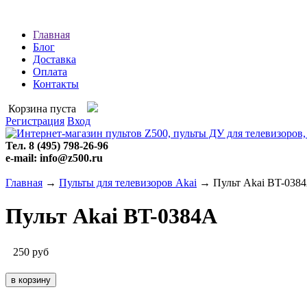
Главная
Блог
Доставка
Оплата
Контакты
Корзина пуста
Регистрация
Вход
Тел. 8 (495) 798-26-96
e-mail: info@z500.ru
Главная
→
Пульты для телевизоров Akai
→ Пульт Akai BT-038
Пульт Akai BT-0384A
250
руб