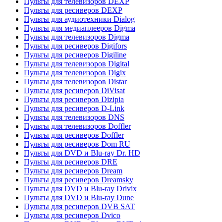
Пульты для телевизоров DEXP
Пульты для ресиверов DEXP
Пульты для аудиотехники Dialog
Пульты для медиаплееров Digma
Пульты для телевизоров Digma
Пульты для ресиверов Digifors
Пульты для ресиверов Digiline
Пульты для телевизоров Digital
Пульты для телевизоров Digix
Пульты для телевизоров Distar
Пульты для ресиверов DiVisat
Пульты для ресиверов Dizipia
Пульты для ресиверов D-Link
Пульты для телевизоров DNS
Пульты для телевизоров Doffler
Пульты для ресиверов Doffler
Пульты для ресиверов Dom RU
Пульты для DVD и Blu-ray Dr. HD
Пульты для ресиверов DRE
Пульты для ресиверов Dream
Пульты для ресиверов Dreamsky
Пульты для DVD и Blu-ray Drivix
Пульты для DVD и Blu-ray Dune
Пульты для ресиверов DVB SAT
Пульты для ресиверов Dvico