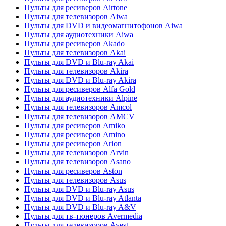
Пульты для ресиверов Airtone
Пульты для телевизоров Aiwa
Пульты для DVD и видеомагнитофонов Aiwa
Пульты для аудиотехники Aiwa
Пульты для ресиверов Akado
Пульты для телевизоров Akai
Пульты для DVD и Blu-ray Akai
Пульты для телевизоров Akira
Пульты для DVD и Blu-ray Akira
Пульты для ресиверов Alfa Gold
Пульты для аудиотехники Alpine
Пульты для телевизоров Amcol
Пульты для телевизоров AMCV
Пульты для ресиверов Amiko
Пульты для ресиверов Amino
Пульты для ресиверов Arion
Пульты для телевизоров Arvin
Пульты для телевизоров Asano
Пульты для ресиверов Aston
Пульты для телевизоров Asus
Пульты для DVD и Blu-ray Asus
Пульты для DVD и Blu-ray Atlanta
Пульты для DVD и Blu-ray A&V
Пульты для тв-тюнеров Avermedia
Пульты для телевизоров Avest