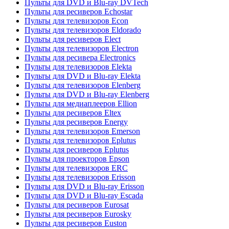
Пульты для DVD и Blu-ray DVTech
Пульты для ресиверов Echostar
Пульты для телевизоров Econ
Пульты для телевизоров Eldorado
Пульты для ресиверов Elect
Пульты для телевизоров Electron
Пульты для ресивера Electronics
Пульты для телевизоров Elekta
Пульты для DVD и Blu-ray Elekta
Пульты для телевизоров Elenberg
Пульты для DVD и Blu-ray Elenberg
Пульты для медиаплееров Ellion
Пульты для ресиверов Eltex
Пульты для ресиверов Energy
Пульты для телевизоров Emerson
Пульты для телевизоров Eplutus
Пульты для ресиверов Eplutus
Пульты для проекторов Epson
Пульты для телевизоров ERC
Пульты для телевизоров Erisson
Пульты для DVD и Blu-ray Erisson
Пульты для DVD и Blu-ray Escada
Пульты для ресиверов Eurosat
Пульты для ресиверов Eurosky
Пульты для ресиверов Euston