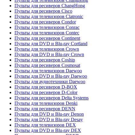
Пульты для телевизоров Changhong
Пульты для ресиверов ChangHong
Пульты для ресиверов Cisco
Пульты для телевизоров Clatronic
Пульты для ресиверов Condor
Пульты для телевизоров Conrac
Пульты для телевизоров Contec
Пульты для ресиверов Continent
Пульты для DVD и Blu-ray Cortland
Пульты для телевизоров Crown
Пульты для DVD и Blu-ray Crown
Пульты для ресиверов Coship
Пульты для ресиверов Cosmosat
Пульты для телевизоров Daewoo
Пульты для DVD и Blu-ray Daewoo
Пульты для аудиотехники Daewoo
Пульты для ресиверов D-BOX
Пульты для ресиверов D-Color
Пульты для ресиверов Delta Systems
Пульты для телевизоров Denki
Пульты для ресиверов DENN
Пульты для DVD и Blu-ray Denon
Пульты для DVD и Blu-ray Desay
Пульты для телевизоров DEX
Пульты для DVD и Blu-ray DEX