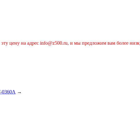
эту цену на адрес info@z500.ru, и мы предложим вам более низк
T-0360A
→