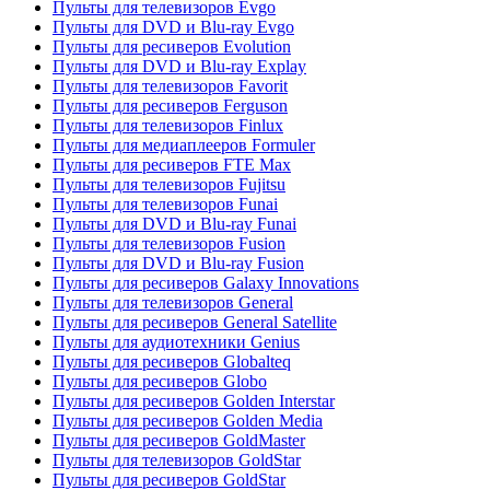
Пульты для телевизоров Evgo
Пульты для DVD и Blu-ray Evgo
Пульты для ресиверов Evolution
Пульты для DVD и Blu-ray Explay
Пульты для телевизоров Favorit
Пульты для ресиверов Ferguson
Пульты для телевизоров Finlux
Пульты для медиаплееров Formuler
Пульты для ресиверов FTE Max
Пульты для телевизоров Fujitsu
Пульты для телевизоров Funai
Пульты для DVD и Blu-ray Funai
Пульты для телевизоров Fusion
Пульты для DVD и Blu-ray Fusion
Пульты для ресиверов Galaxy Innovations
Пульты для телевизоров General
Пульты для ресиверов General Satellite
Пульты для аудиотехники Genius
Пульты для ресиверов Globalteq
Пульты для ресиверов Globo
Пульты для ресиверов Golden Interstar
Пульты для ресиверов Golden Media
Пульты для ресиверов GoldMaster
Пульты для телевизоров GoldStar
Пульты для ресиверов GoldStar