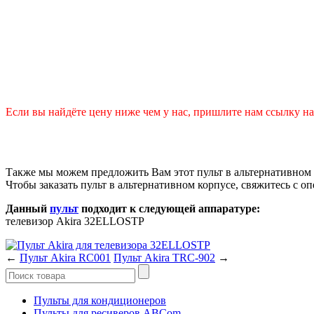
Если вы найдёте цену ниже чем у нас, пришлите нам ссылку на 
Также мы можем предложить Вам этот пульт в альтернативном к
Чтобы заказать пульт в альтернативном корпусе, свяжитесь с о
Данный
пульт
подходит к следующей аппаратуре:
телевизор Akira 32ELLOSTP
←
Пульт Akira RC001
Пульт Akira TRC-902
→
Пульты для кондиционеров
Пульты для ресиверов ABCom