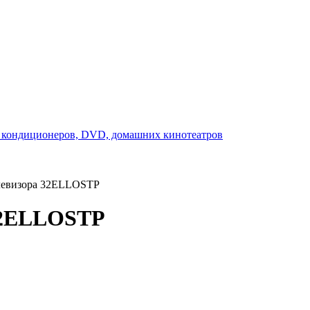
елевизора 32ELLOSTP
 32ELLOSTP