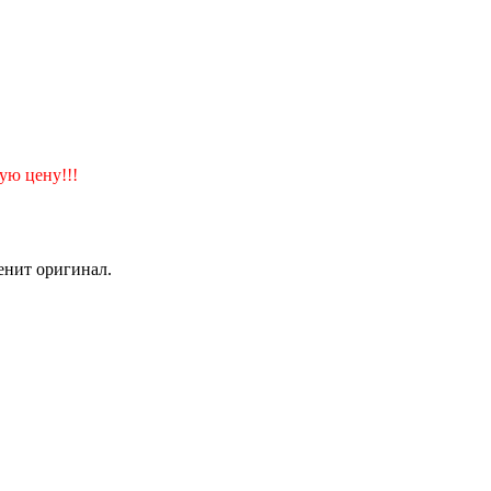
ую цену!!!
енит оригинал.