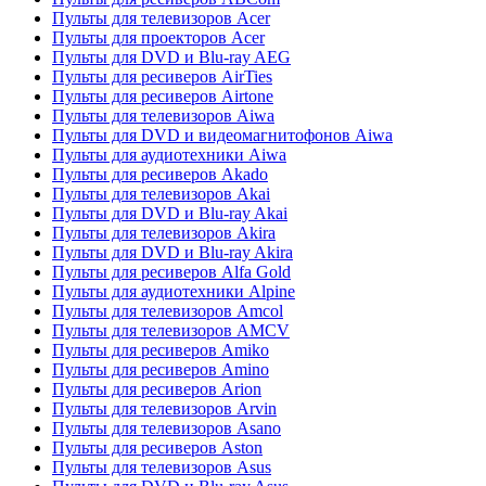
Пульты для телевизоров Acer
Пульты для проекторов Acer
Пульты для DVD и Blu-ray AEG
Пульты для ресиверов AirTies
Пульты для ресиверов Airtone
Пульты для телевизоров Aiwa
Пульты для DVD и видеомагнитофонов Aiwa
Пульты для аудиотехники Aiwa
Пульты для ресиверов Akado
Пульты для телевизоров Akai
Пульты для DVD и Blu-ray Akai
Пульты для телевизоров Akira
Пульты для DVD и Blu-ray Akira
Пульты для ресиверов Alfa Gold
Пульты для аудиотехники Alpine
Пульты для телевизоров Amcol
Пульты для телевизоров AMCV
Пульты для ресиверов Amiko
Пульты для ресиверов Amino
Пульты для ресиверов Arion
Пульты для телевизоров Arvin
Пульты для телевизоров Asano
Пульты для ресиверов Aston
Пульты для телевизоров Asus