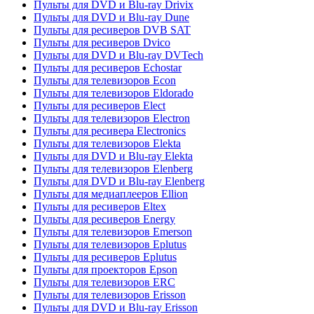
Пульты для DVD и Blu-ray Drivix
Пульты для DVD и Blu-ray Dune
Пульты для ресиверов DVB SAT
Пульты для ресиверов Dvico
Пульты для DVD и Blu-ray DVTech
Пульты для ресиверов Echostar
Пульты для телевизоров Econ
Пульты для телевизоров Eldorado
Пульты для ресиверов Elect
Пульты для телевизоров Electron
Пульты для ресивера Electronics
Пульты для телевизоров Elekta
Пульты для DVD и Blu-ray Elekta
Пульты для телевизоров Elenberg
Пульты для DVD и Blu-ray Elenberg
Пульты для медиаплееров Ellion
Пульты для ресиверов Eltex
Пульты для ресиверов Energy
Пульты для телевизоров Emerson
Пульты для телевизоров Eplutus
Пульты для ресиверов Eplutus
Пульты для проекторов Epson
Пульты для телевизоров ERC
Пульты для телевизоров Erisson
Пульты для DVD и Blu-ray Erisson