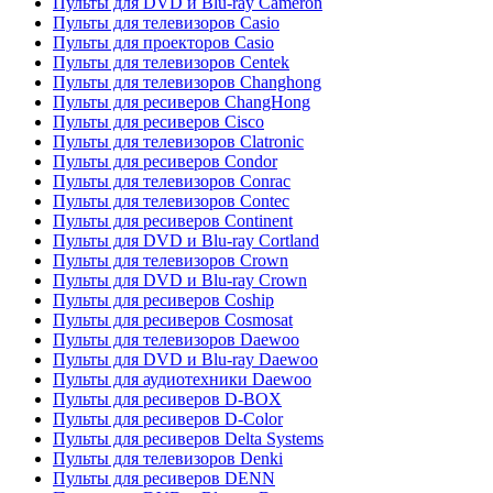
Пульты для DVD и Blu-ray Cameron
Пульты для телевизоров Casio
Пульты для проекторов Casio
Пульты для телевизоров Centek
Пульты для телевизоров Changhong
Пульты для ресиверов ChangHong
Пульты для ресиверов Cisco
Пульты для телевизоров Clatronic
Пульты для ресиверов Condor
Пульты для телевизоров Conrac
Пульты для телевизоров Contec
Пульты для ресиверов Continent
Пульты для DVD и Blu-ray Cortland
Пульты для телевизоров Crown
Пульты для DVD и Blu-ray Crown
Пульты для ресиверов Coship
Пульты для ресиверов Cosmosat
Пульты для телевизоров Daewoo
Пульты для DVD и Blu-ray Daewoo
Пульты для аудиотехники Daewoo
Пульты для ресиверов D-BOX
Пульты для ресиверов D-Color
Пульты для ресиверов Delta Systems
Пульты для телевизоров Denki
Пульты для ресиверов DENN