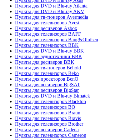
Пульты для DVD и Blu-ray Asus
Пульты для DVD и Blu-ray Atlanta
Пульты для DVD и Blu-ray A&V
Пульты для тв-тюнеров Avermedia
Пульты для телевизоров Avest
Пульты для ресиверов Azbox
Пульты для телевизоров BAFF
Пульты для телевизоров Bang&Olufsen
Пульты для телевизоров BBK
Пульты для DVD и Blu-ray BBK
Пульты для аудиотехники BBK
Пульты для ресиверов BBK
Пульты для тв-тюнеров Behold
Пульты для телевизоров Beko
Пульты для проекторов BenQ
Пульты для ресиверов BigSAT
Пульты для ресиверов BigStar
Пульты для DVD и Blu-ray Bimatek
Пульты для телевизоров Blackton
Пульты для телевизоров BQ
Пульты для телевизоров Braun
Пульты для телевизоров Bravis
Пульты для телевизоров Brother
Пульты для ресиверов Cadena
Пульты для телевизоров Cameron