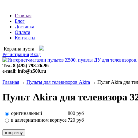
Главная
Блог
Доставка
Оплата
Контакты
Корзина пуста
Регистрация
Вход
Тел. 8 (495) 798-26-96
e-mail: info@z500.ru
Главная
→
Пульты для телевизоров Akira
→ Пульт Akira для т
Пульт Akira для телевизора
оригинальный
800
руб
в альтернативном корпусе
720
руб