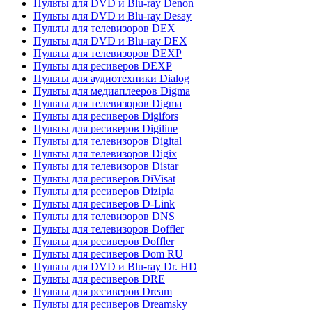
Пульты для DVD и Blu-ray Denon
Пульты для DVD и Blu-ray Desay
Пульты для телевизоров DEX
Пульты для DVD и Blu-ray DEX
Пульты для телевизоров DEXP
Пульты для ресиверов DEXP
Пульты для аудиотехники Dialog
Пульты для медиаплееров Digma
Пульты для телевизоров Digma
Пульты для ресиверов Digifors
Пульты для ресиверов Digiline
Пульты для телевизоров Digital
Пульты для телевизоров Digix
Пульты для телевизоров Distar
Пульты для ресиверов DiVisat
Пульты для ресиверов Dizipia
Пульты для ресиверов D-Link
Пульты для телевизоров DNS
Пульты для телевизоров Doffler
Пульты для ресиверов Doffler
Пульты для ресиверов Dom RU
Пульты для DVD и Blu-ray Dr. HD
Пульты для ресиверов DRE
Пульты для ресиверов Dream
Пульты для ресиверов Dreamsky