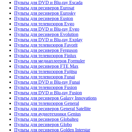
Пульты для DVD и Blu-ray Escada
Пульты для ресиверов Eurosat
Пульты для ресиверов Eurosky
Пульты для ресиверов Euston
Пульты для телевизоров Evgo
Пульты для DVD и Blu-ray Evgo
Пульты для ресиверов Evolution
Пульты для DVD и Blu-ray Explay
Пульты для телевизоров Favorit
Пульты для ресиверов Ferguson
Пульты для телевизоров Finlux
Пульты для медиаплееров Formuler
Пульты для ресиверов FTE Max
Пульты для телевизоров Fujitsu
Пульты для телевизоров Funai
Пульты для DVD и Blu-ray Funai
Пульты для телевизоров Fusion
Пульты для DVD и Blu-ray Fusion
Пульты для ресиверов Galaxy Innovations
Пульты для телевизоров General
Пульты для ресиверов General Satellite
Пульты для аудиотехники Genius
Пульты для ресиверов Globalteq
Пульты для ресиверов Globo
Пульты для ресиверов Golden Interstar