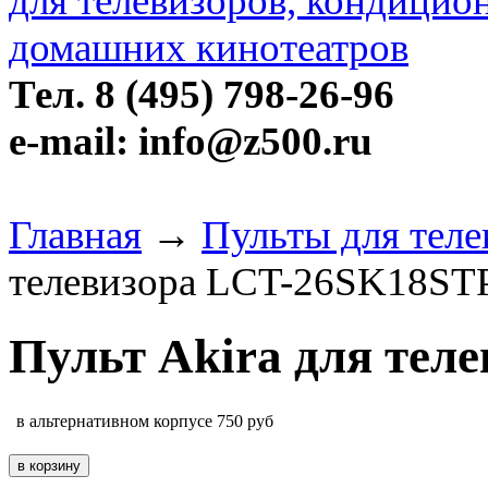
Тел. 8 (495) 798-26-96
e-mail: info@z500.ru
Главная
→
Пульты для теле
телевизора LCT-26SK18ST
Пульт Akira для те
в альтернативном корпусе
750
руб