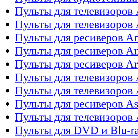
Пульты для телевизоров
Пульты для телевизоро
Пульты для ресиверов A
Пульты для ресиверов A
Пульты для ресиверов Ar
Пульты для телевизоров 
Пульты для телевизоров
Пульты для ресиверов As
Пульты для телевизоров 
Пульты для DVD и Blu-ra