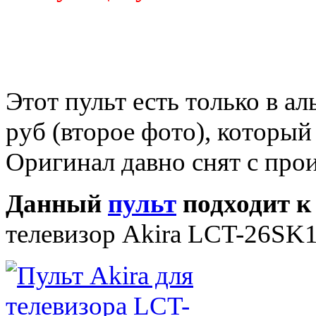
Этот пульт есть только в а
руб (второе фото), которы
Оригинал давно снят с прои
Данный
пульт
подходит к
телевизор Akira LCT-26S