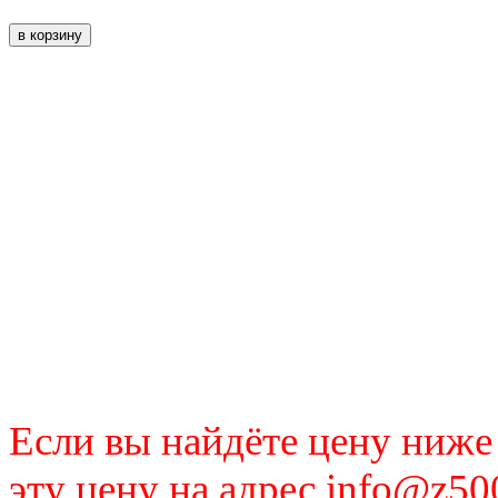
Если вы найдёте цену ниже
эту цену на адрес info@z50