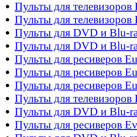
Пульты для телевизоров
Пульты для телевизоров 
Пульты для DVD и Blu-ra
Пульты для DVD и Blu-ra
Пульты для ресиверов Eu
Пульты для ресиверов Eu
Пульты для ресиверов Eu
Пульты для телевизоров
Пульты для DVD и Blu-r
Пульты для ресиверов Ev