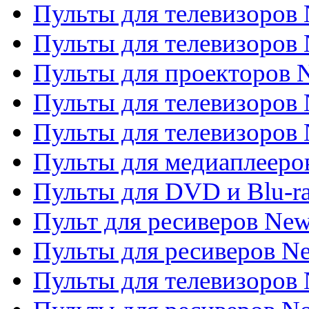
Пульты для телевизоров 
Пульты для телевизоров
Пульты для проекторов
Пульты для телевизоров
Пульты для телевизоров 
Пульты для медиаплееров
Пульты для DVD и Blu-r
Пульт для ресиверов Ne
Пульты для ресиверов Ne
Пульты для телевизоров 