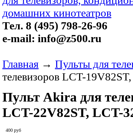
Тел. 8 (495) 798-26-96
e-mail: info@z500.ru
Главная
→
Пульты для теле
телевизоров LCT-19V82ST
Пульт Akira для тел
LCT-22V82ST, LCT-
400
руб