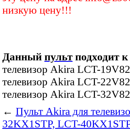
низкую цену!!!
Данный
пульт
подходит к
телевизор Akira LCT-19V8
телевизор Akira LCT-22V8
телевизор Akira LCT-32V8
←
Пульт Akira для телеви
32KX1STP, LCT-40KX1ST