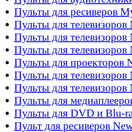
Пульты для ресиверов My
Пульты для телевизоров 
Пульты для телевизоров 
Пульты для телевизоров
Пульты для проекторов
Пульты для телевизоров
Пульты для телевизоров 
Пульты для медиаплееров
Пульты для DVD и Blu-r
Пульт для ресиверов Ne