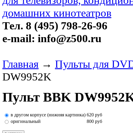
Тел. 8 (495) 798-26-96
e-mail: info@z500.ru
Главная
→
Пульты для DVD
DW9952K
Пульт BBK DW9952
в другом корпусе (нижняя картинка)
620
руб
оригинальный
800
руб