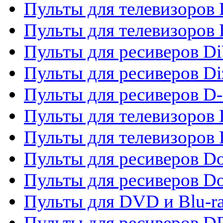
Пульты для телевизоров 
Пульты для телевизоров D
Пульты для ресиверов Di
Пульты для ресиверов Di
Пульты для ресиверов D
Пульты для телевизоров
Пульты для телевизоров D
Пульты для ресиверов Do
Пульты для ресиверов 
Пульты для DVD и Blu-r
Пульты для ресиверов D