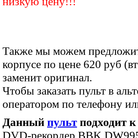
низкую цену!!!
Также мы можем предложить
корпусе по цене 620 руб (в
заменит оригинал.
Чтобы заказать пульт в аль
оператором по телефону ил
Данный
пульт
подходит к
DVD-рекордер BBK DW99