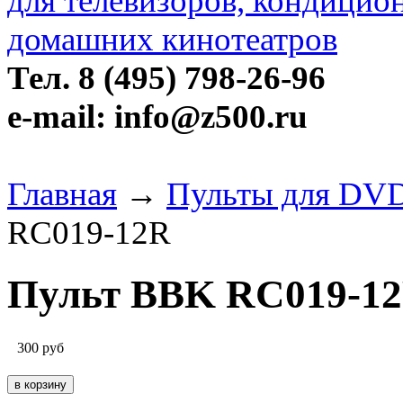
Тел. 8 (495) 798-26-96
e-mail: info@z500.ru
Главная
→
Пульты для DVD
RC019-12R
Пульт BBK RC019-1
300
руб