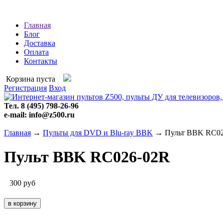
Главная
Блог
Доставка
Оплата
Контакты
Корзина пуста
Регистрация
Вход
Тел. 8 (495) 798-26-96
e-mail: info@z500.ru
Главная
→
Пульты для DVD и Blu-ray BBK
→ Пульт BBK RC02
Пульт BBK RC026-02R
300
руб