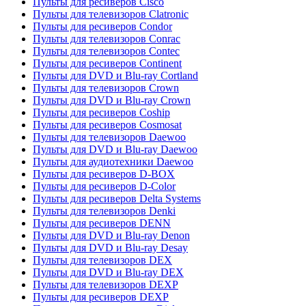
Пульты для ресиверов Cisco
Пульты для телевизоров Clatronic
Пульты для ресиверов Condor
Пульты для телевизоров Conrac
Пульты для телевизоров Contec
Пульты для ресиверов Continent
Пульты для DVD и Blu-ray Cortland
Пульты для телевизоров Crown
Пульты для DVD и Blu-ray Crown
Пульты для ресиверов Coship
Пульты для ресиверов Cosmosat
Пульты для телевизоров Daewoo
Пульты для DVD и Blu-ray Daewoo
Пульты для аудиотехники Daewoo
Пульты для ресиверов D-BOX
Пульты для ресиверов D-Color
Пульты для ресиверов Delta Systems
Пульты для телевизоров Denki
Пульты для ресиверов DENN
Пульты для DVD и Blu-ray Denon
Пульты для DVD и Blu-ray Desay
Пульты для телевизоров DEX
Пульты для DVD и Blu-ray DEX
Пульты для телевизоров DEXP
Пульты для ресиверов DEXP