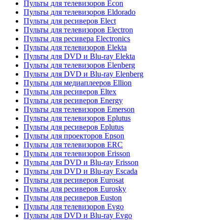
Пульты для телевизоров Econ
Пульты для телевизоров Eldorado
Пульты для ресиверов Elect
Пульты для телевизоров Electron
Пульты для ресивера Electronics
Пульты для телевизоров Elekta
Пульты для DVD и Blu-ray Elekta
Пульты для телевизоров Elenberg
Пульты для DVD и Blu-ray Elenberg
Пульты для медиаплееров Ellion
Пульты для ресиверов Eltex
Пульты для ресиверов Energy
Пульты для телевизоров Emerson
Пульты для телевизоров Eplutus
Пульты для ресиверов Eplutus
Пульты для проекторов Epson
Пульты для телевизоров ERC
Пульты для телевизоров Erisson
Пульты для DVD и Blu-ray Erisson
Пульты для DVD и Blu-ray Escada
Пульты для ресиверов Eurosat
Пульты для ресиверов Eurosky
Пульты для ресиверов Euston
Пульты для телевизоров Evgo
Пульты для DVD и Blu-ray Evgo