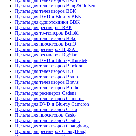
Пульты для телевизоров BAFF
Пульты для телевизоров Bang&Olufsen
Пульты для телевизоров BBK
Пульты для DVD и Blu-ray BBK
Пульты для аудиотехники BBK
Пульты для ресиверов BBK
Пульты для тв-тюнеров Behold
Пульты для телевизоров Beko
Пульты для проекторов BenQ
Пульты для ресиверов BigSAT
Пульты для ресиверов BigStar
Пульты для DVD и Blu-ray Bimatek
Пульты для телевизоров Blackton
Пульты для телевизоров BQ
Пульты для телевизоров Braun
Пульты для телевизоров Bravis
Пульты для телевизоров Brother
Пульты для ресиверов Cadena
Пульты для телевизоров Cameron
Пульты для DVD и Blu-ray Cameron
Пульты для телевизоров Casio
Пульты для проекторов Casio
Пульты для телевизоров Centek
Пульты для телевизоров Changhong
Пульты для ресиверов ChangHong