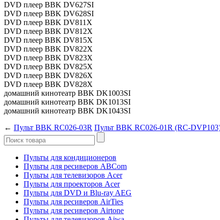
DVD плеер BBK DV627SI
DVD плеер BBK DV628SI
DVD плеер BBK DV811X
DVD плеер BBK DV812X
DVD плеер BBK DV815X
DVD плеер BBK DV822X
DVD плеер BBK DV823X
DVD плеер BBK DV825X
DVD плеер BBK DV826X
DVD плеер BBK DV828X
домашний кинотеатр BBK DK1003SI
домашний кинотеатр BBK DK1013SI
домашний кинотеатр BBK DK1043SI
←
Пульт BBK RC026-03R
Пульт BBK RC026-01R (RC-DVP103
Пульты для кондиционеров
Пульты для ресиверов ABCom
Пульты для телевизоров Acer
Пульты для проекторов Acer
Пульты для DVD и Blu-ray AEG
Пульты для ресиверов AirTies
Пульты для ресиверов Airtone
Пульты для телевизоров Aiwa