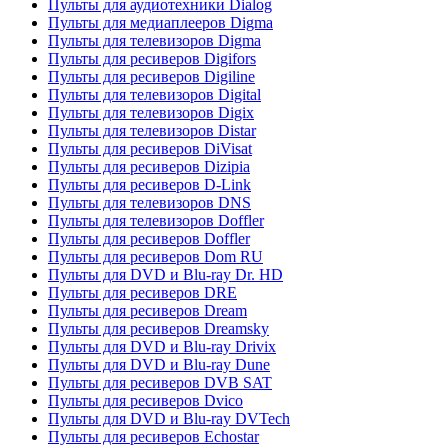
Пульты для аудиотехники Dialog
Пульты для медиаплееров Digma
Пульты для телевизоров Digma
Пульты для ресиверов Digifors
Пульты для ресиверов Digiline
Пульты для телевизоров Digital
Пульты для телевизоров Digix
Пульты для телевизоров Distar
Пульты для ресиверов DiVisat
Пульты для ресиверов Dizipia
Пульты для ресиверов D-Link
Пульты для телевизоров DNS
Пульты для телевизоров Doffler
Пульты для ресиверов Doffler
Пульты для ресиверов Dom RU
Пульты для DVD и Blu-ray Dr. HD
Пульты для ресиверов DRE
Пульты для ресиверов Dream
Пульты для ресиверов Dreamsky
Пульты для DVD и Blu-ray Drivix
Пульты для DVD и Blu-ray Dune
Пульты для ресиверов DVB SAT
Пульты для ресиверов Dvico
Пульты для DVD и Blu-ray DVTech
Пульты для ресиверов Echostar