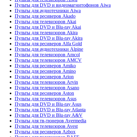
Пульты для DVD и видеомагнитофонов Aiwa
Пульты для аудиотехники Aiwa
Пульты для ресиверов Akado
Пульты для телевизоров Akai
Пульты для DVD и Blu-ray Akai
Пульты для телевизоров Akira
Пульты для DVD и Blu-ray Akira
Пульты для ресиверов Alfa Gold
Пульты для аудиотехники Alpine
Пульты для телевизоров Amcol
Пульты для телевизоров AMCV
Пульты для ресиверов Amiko
Пульты для ресиверов Amino
Пульты для ресиверов Arion
Пульты для телевизоров Arvin
Пульты для телевизоров Asano
Пульты для ресиверов Aston
Пульты для телевизоров Asus
Пульты для DVD и Blu-ray Asus
Пульты для DVD и Blu-ray Atlanta
Пульты для DVD и Blu-ray A&V
Пульты для тв-тюнеров Avermedia
Пульты для телевизоров Avest
Пульты для ресиверов Azbox