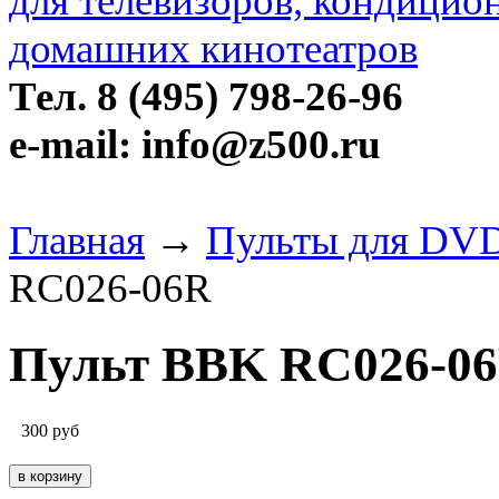
Тел. 8 (495) 798-26-96
e-mail: info@z500.ru
Главная
→
Пульты для DVD
RC026-06R
Пульт BBK RC026-0
300
руб