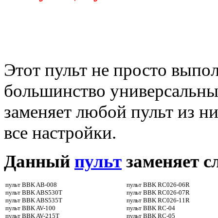
Этот пульт не просто выпо
большинство универсальных
заменяет любой пульт из н
все настройки.
Данный
пульт
заменяет 
пульт BBK AB-008
пульт BBK RC026-06R
пульт BBK ABS530T
пульт BBK RC026-07R
пульт BBK ABS535T
пульт BBK RC026-11R
пульт BBK AV-100
пульт BBK RC-04
пульт BBK AV-215T
пульт BBK RC-05