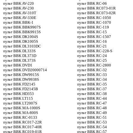
пульт BBK AV-220
пульт BBK RC-06
пульт BBK AV-230
пульт BBK RC073-01R
пульт BBK AV-310T
пульт BBK RC073-02R
пульт BBK AV-330E
пульт BBK RC-1050
пульт BBK BBK-1
пульт BBK RC-1070
пульт BBK BBK9907S
пульт BBK RC-119
пульт BBK BBK9915S
пульт BBK RC-15
пульт BBK DK1004S
пульт BBK RC-1507
пульт BBK DK1005S
пульт BBK RC-16
пульт BBK DL3103DC
пульт BBK RC-21
пульт BBK DL333S
пульт BBK RC-228-S
пульт BBK DL373D
пульт BBK RC-24
пульт BBK DL373S
пульт BBK RC-25
пульт BBK DVD1
пульт BBK RC-2800
пульт BBK DVD20000714
пульт BBK RC-32
пульт BBK DW9915S
пульт BBK RC-33
пульт BBK DW9938S
пульт BBK RC-34
пульт BBK FD2145
пульт BBK RC-35
пульт BBK FD2145B
пульт BBK RC-37
пульт BBK HD353
пульт BBK RC-38
пульт BBK LT115
пульт BBK RC-44
пульт BBK LT2007S
пульт BBK RC-47
пульт BBK MA-1000S
пульт BBK RC-48
пульт BBK MA-800S
пульт BBK RC-49
пульт BBK RC-0133
пульт BBK RC-51
пульт BBK RC017-22R
пульт BBK RC-53
пульт BBK RC017-40R
пульт BBK RC-54
пульт BBK RC019-01R
пульт BBK RC-57