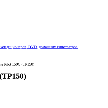
e Pilot 150C (TP150)
 (TP150)