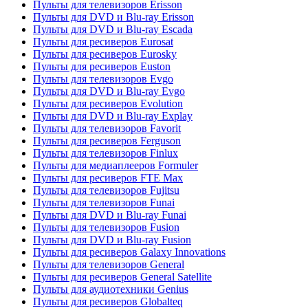
Пульты для телевизоров Erisson
Пульты для DVD и Blu-ray Erisson
Пульты для DVD и Blu-ray Escada
Пульты для ресиверов Eurosat
Пульты для ресиверов Eurosky
Пульты для ресиверов Euston
Пульты для телевизоров Evgo
Пульты для DVD и Blu-ray Evgo
Пульты для ресиверов Evolution
Пульты для DVD и Blu-ray Explay
Пульты для телевизоров Favorit
Пульты для ресиверов Ferguson
Пульты для телевизоров Finlux
Пульты для медиаплееров Formuler
Пульты для ресиверов FTE Max
Пульты для телевизоров Fujitsu
Пульты для телевизоров Funai
Пульты для DVD и Blu-ray Funai
Пульты для телевизоров Fusion
Пульты для DVD и Blu-ray Fusion
Пульты для ресиверов Galaxy Innovations
Пульты для телевизоров General
Пульты для ресиверов General Satellite
Пульты для аудиотехники Genius
Пульты для ресиверов Globalteq