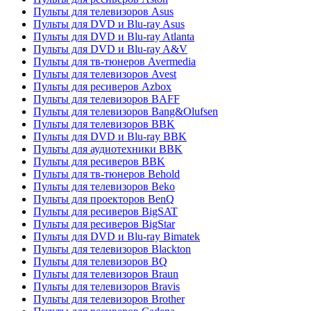
Пульты для телевизоров Asus
Пульты для DVD и Blu-ray Asus
Пульты для DVD и Blu-ray Atlanta
Пульты для DVD и Blu-ray A&V
Пульты для тв-тюнеров Avermedia
Пульты для телевизоров Avest
Пульты для ресиверов Azbox
Пульты для телевизоров BAFF
Пульты для телевизоров Bang&Olufsen
Пульты для телевизоров BBK
Пульты для DVD и Blu-ray BBK
Пульты для аудиотехники BBK
Пульты для ресиверов BBK
Пульты для тв-тюнеров Behold
Пульты для телевизоров Beko
Пульты для проекторов BenQ
Пульты для ресиверов BigSAT
Пульты для ресиверов BigStar
Пульты для DVD и Blu-ray Bimatek
Пульты для телевизоров Blackton
Пульты для телевизоров BQ
Пульты для телевизоров Braun
Пульты для телевизоров Bravis
Пульты для телевизоров Brother