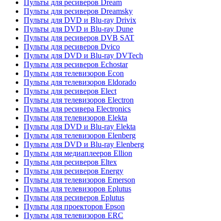
Пульты для ресиверов Dream
Пульты для ресиверов Dreamsky
Пульты для DVD и Blu-ray Drivix
Пульты для DVD и Blu-ray Dune
Пульты для ресиверов DVB SAT
Пульты для ресиверов Dvico
Пульты для DVD и Blu-ray DVTech
Пульты для ресиверов Echostar
Пульты для телевизоров Econ
Пульты для телевизоров Eldorado
Пульты для ресиверов Elect
Пульты для телевизоров Electron
Пульты для ресивера Electronics
Пульты для телевизоров Elekta
Пульты для DVD и Blu-ray Elekta
Пульты для телевизоров Elenberg
Пульты для DVD и Blu-ray Elenberg
Пульты для медиаплееров Ellion
Пульты для ресиверов Eltex
Пульты для ресиверов Energy
Пульты для телевизоров Emerson
Пульты для телевизоров Eplutus
Пульты для ресиверов Eplutus
Пульты для проекторов Epson
Пульты для телевизоров ERC