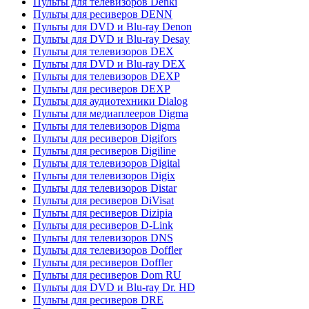
Пульты для телевизоров Denki
Пульты для ресиверов DENN
Пульты для DVD и Blu-ray Denon
Пульты для DVD и Blu-ray Desay
Пульты для телевизоров DEX
Пульты для DVD и Blu-ray DEX
Пульты для телевизоров DEXP
Пульты для ресиверов DEXP
Пульты для аудиотехники Dialog
Пульты для медиаплееров Digma
Пульты для телевизоров Digma
Пульты для ресиверов Digifors
Пульты для ресиверов Digiline
Пульты для телевизоров Digital
Пульты для телевизоров Digix
Пульты для телевизоров Distar
Пульты для ресиверов DiVisat
Пульты для ресиверов Dizipia
Пульты для ресиверов D-Link
Пульты для телевизоров DNS
Пульты для телевизоров Doffler
Пульты для ресиверов Doffler
Пульты для ресиверов Dom RU
Пульты для DVD и Blu-ray Dr. HD
Пульты для ресиверов DRE