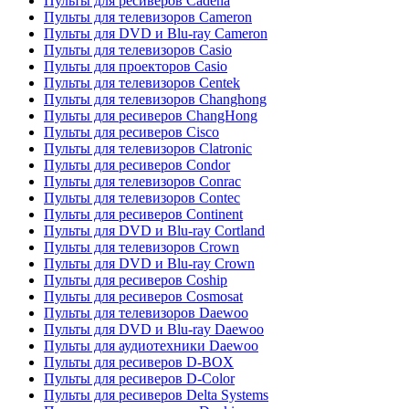
Пульты для ресиверов Cadena
Пульты для телевизоров Cameron
Пульты для DVD и Blu-ray Cameron
Пульты для телевизоров Casio
Пульты для проекторов Casio
Пульты для телевизоров Centek
Пульты для телевизоров Changhong
Пульты для ресиверов ChangHong
Пульты для ресиверов Cisco
Пульты для телевизоров Clatronic
Пульты для ресиверов Condor
Пульты для телевизоров Conrac
Пульты для телевизоров Contec
Пульты для ресиверов Continent
Пульты для DVD и Blu-ray Cortland
Пульты для телевизоров Crown
Пульты для DVD и Blu-ray Crown
Пульты для ресиверов Coship
Пульты для ресиверов Cosmosat
Пульты для телевизоров Daewoo
Пульты для DVD и Blu-ray Daewoo
Пульты для аудиотехники Daewoo
Пульты для ресиверов D-BOX
Пульты для ресиверов D-Color
Пульты для ресиверов Delta Systems