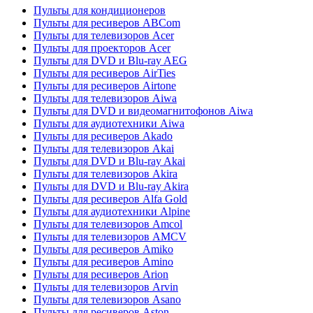
Пульты для кондиционеров
Пульты для ресиверов ABCom
Пульты для телевизоров Acer
Пульты для проекторов Acer
Пульты для DVD и Blu-ray AEG
Пульты для ресиверов AirTies
Пульты для ресиверов Airtone
Пульты для телевизоров Aiwa
Пульты для DVD и видеомагнитофонов Aiwa
Пульты для аудиотехники Aiwa
Пульты для ресиверов Akado
Пульты для телевизоров Akai
Пульты для DVD и Blu-ray Akai
Пульты для телевизоров Akira
Пульты для DVD и Blu-ray Akira
Пульты для ресиверов Alfa Gold
Пульты для аудиотехники Alpine
Пульты для телевизоров Amcol
Пульты для телевизоров AMCV
Пульты для ресиверов Amiko
Пульты для ресиверов Amino
Пульты для ресиверов Arion
Пульты для телевизоров Arvin
Пульты для телевизоров Asano
Пульты для ресиверов Aston