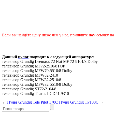
Если вы найдёте цену ниже чем у нас, пришлите нам ссылку на 
Данный
пульт
подходит к следующей аппаратуре:
телевизор Grundig Leemaxx 72 Flat MF 72-9101/8 Dolby
телевизор Grundig MF72-2510/8TOP
телевизор Grundig MFW70-5510/8 Dolby
телевизор Grundig MFW82-2410
телевизор Grundig MFW82-2510/8
телевизор Grundig MFW82-5510/8 Dolby
телевизор Grundig ST72-2104/8
телевизор Grundig Tharus LCD51-9310
←
Пульт Grundig Tele Pilot 170C
Пульт Grundig TP100C
→