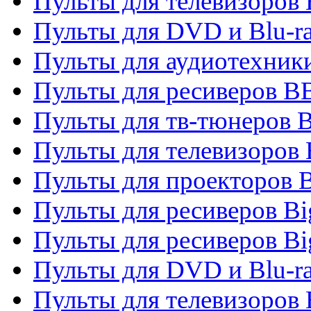
Пульты для телевизоров
Пульты для DVD и Blu-r
Пульты для аудиотехни
Пульты для ресиверов 
Пульты для тв-тюнеров 
Пульты для телевизоров
Пульты для проекторов 
Пульты для ресиверов B
Пульты для ресиверов Bi
Пульты для DVD и Blu-r
Пульты для телевизоров 