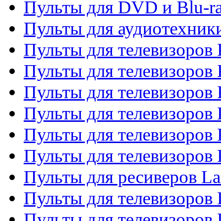
Пульты для DVD и Blu-r
Пульты для аудиотехни
Пульты для телевизоров 
Пульты для телевизоров
Пульты для телевизоров 
Пульты для телевизоров 
Пульты для телевизоров
Пульты для телевизоров
Пульты для ресиверов La
Пульты для телевизоров 
Пульты для телевизоров 