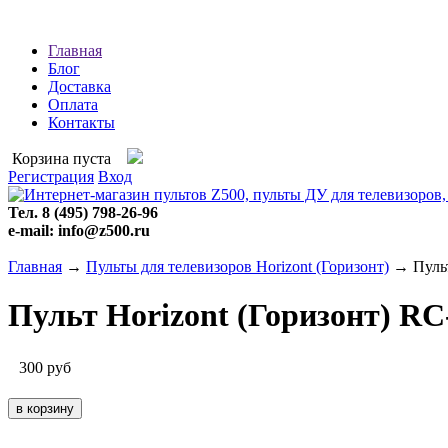
Главная
Блог
Доставка
Оплата
Контакты
Корзина пуста
Регистрация
Вход
Тел. 8 (495) 798-26-96
e-mail: info@z500.ru
Главная
→
Пульты для телевизоров Horizont (Горизонт)
→ Пульт
Пульт Horizont (Горизонт) RC
300
руб