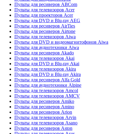
Пульты для ресиверов ABCom
Пульты для телевизоров Acer
Пульты для проекторов Acer
Пульты для DVD и Blu-ray AEG
Пульты для ресиверов AirTies
Пульты для ресиверов Airtone
Пульты для телевизоров Aiwa
Пульты для DVD и видеомагнитофонов Aiwa
Пульты для аудиотехники Aiwa
Пульты для ресиверов Akado
Пульты для телевизоров Akai
Пульты для DVD и Blu-ray Akai
Пульты для телевизоров Akira
Пульты для DVD и Blu-ray Akira
Пульты для ресиверов Alfa Gold
Пульты для аудиотехники Alpine
Пульты для телевизоров Amcol
Пульты для телевизоров AMCV
Пульты для ресиверов Amiko
Пульты для ресиверов Amino
Пульты для ресиверов Arion
Пульты для телевизоров Arvin
Пульты для телевизоров Asano
Пульты для ресиверов Aston
Пульты для телевизоров Asus