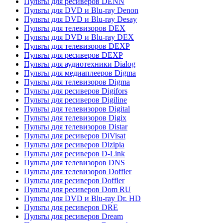
Пульты для ресиверов DENN
Пульты для DVD и Blu-ray Denon
Пульты для DVD и Blu-ray Desay
Пульты для телевизоров DEX
Пульты для DVD и Blu-ray DEX
Пульты для телевизоров DEXP
Пульты для ресиверов DEXP
Пульты для аудиотехники Dialog
Пульты для медиаплееров Digma
Пульты для телевизоров Digma
Пульты для ресиверов Digifors
Пульты для ресиверов Digiline
Пульты для телевизоров Digital
Пульты для телевизоров Digix
Пульты для телевизоров Distar
Пульты для ресиверов DiVisat
Пульты для ресиверов Dizipia
Пульты для ресиверов D-Link
Пульты для телевизоров DNS
Пульты для телевизоров Doffler
Пульты для ресиверов Doffler
Пульты для ресиверов Dom RU
Пульты для DVD и Blu-ray Dr. HD
Пульты для ресиверов DRE
Пульты для ресиверов Dream