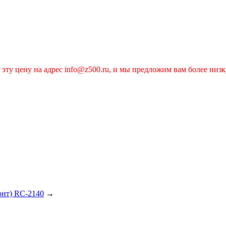
эту цену на адрес info@z500.ru, и мы предложим вам более низк
онт) RC-2140
→