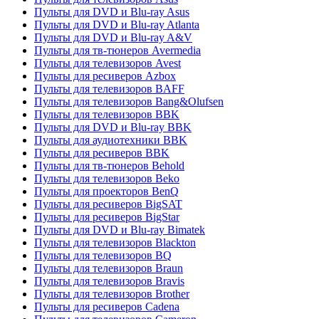
Пульты для DVD и Blu-ray Asus
Пульты для DVD и Blu-ray Atlanta
Пульты для DVD и Blu-ray A&V
Пульты для тв-тюнеров Avermedia
Пульты для телевизоров Avest
Пульты для ресиверов Azbox
Пульты для телевизоров BAFF
Пульты для телевизоров Bang&Olufsen
Пульты для телевизоров BBK
Пульты для DVD и Blu-ray BBK
Пульты для аудиотехники BBK
Пульты для ресиверов BBK
Пульты для тв-тюнеров Behold
Пульты для телевизоров Beko
Пульты для проекторов BenQ
Пульты для ресиверов BigSAT
Пульты для ресиверов BigStar
Пульты для DVD и Blu-ray Bimatek
Пульты для телевизоров Blackton
Пульты для телевизоров BQ
Пульты для телевизоров Braun
Пульты для телевизоров Bravis
Пульты для телевизоров Brother
Пульты для ресиверов Cadena