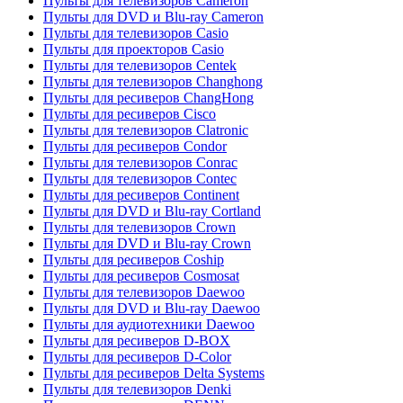
Пульты для телевизоров Cameron
Пульты для DVD и Blu-ray Cameron
Пульты для телевизоров Casio
Пульты для проекторов Casio
Пульты для телевизоров Centek
Пульты для телевизоров Changhong
Пульты для ресиверов ChangHong
Пульты для ресиверов Cisco
Пульты для телевизоров Clatronic
Пульты для ресиверов Condor
Пульты для телевизоров Conrac
Пульты для телевизоров Contec
Пульты для ресиверов Continent
Пульты для DVD и Blu-ray Cortland
Пульты для телевизоров Crown
Пульты для DVD и Blu-ray Crown
Пульты для ресиверов Coship
Пульты для ресиверов Cosmosat
Пульты для телевизоров Daewoo
Пульты для DVD и Blu-ray Daewoo
Пульты для аудиотехники Daewoo
Пульты для ресиверов D-BOX
Пульты для ресиверов D-Color
Пульты для ресиверов Delta Systems
Пульты для телевизоров Denki