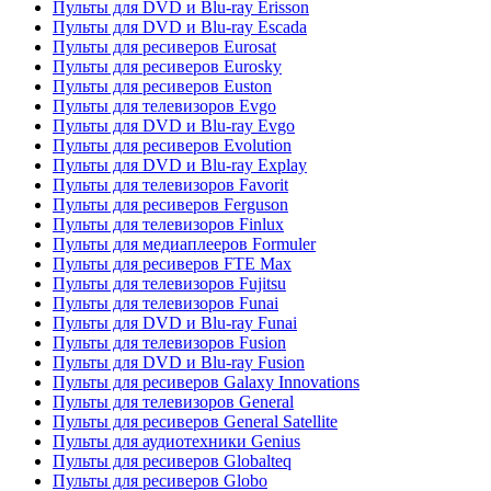
Пульты для DVD и Blu-ray Erisson
Пульты для DVD и Blu-ray Escada
Пульты для ресиверов Eurosat
Пульты для ресиверов Eurosky
Пульты для ресиверов Euston
Пульты для телевизоров Evgo
Пульты для DVD и Blu-ray Evgo
Пульты для ресиверов Evolution
Пульты для DVD и Blu-ray Explay
Пульты для телевизоров Favorit
Пульты для ресиверов Ferguson
Пульты для телевизоров Finlux
Пульты для медиаплееров Formuler
Пульты для ресиверов FTE Max
Пульты для телевизоров Fujitsu
Пульты для телевизоров Funai
Пульты для DVD и Blu-ray Funai
Пульты для телевизоров Fusion
Пульты для DVD и Blu-ray Fusion
Пульты для ресиверов Galaxy Innovations
Пульты для телевизоров General
Пульты для ресиверов General Satellite
Пульты для аудиотехники Genius
Пульты для ресиверов Globalteq
Пульты для ресиверов Globo