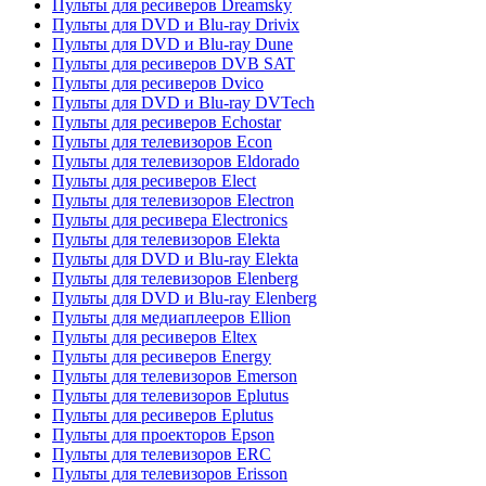
Пульты для ресиверов Dreamsky
Пульты для DVD и Blu-ray Drivix
Пульты для DVD и Blu-ray Dune
Пульты для ресиверов DVB SAT
Пульты для ресиверов Dvico
Пульты для DVD и Blu-ray DVTech
Пульты для ресиверов Echostar
Пульты для телевизоров Econ
Пульты для телевизоров Eldorado
Пульты для ресиверов Elect
Пульты для телевизоров Electron
Пульты для ресивера Electronics
Пульты для телевизоров Elekta
Пульты для DVD и Blu-ray Elekta
Пульты для телевизоров Elenberg
Пульты для DVD и Blu-ray Elenberg
Пульты для медиаплееров Ellion
Пульты для ресиверов Eltex
Пульты для ресиверов Energy
Пульты для телевизоров Emerson
Пульты для телевизоров Eplutus
Пульты для ресиверов Eplutus
Пульты для проекторов Epson
Пульты для телевизоров ERC
Пульты для телевизоров Erisson