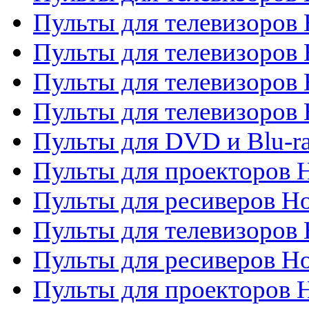
Пульты для телевизоров 
Пульты для телевизоров 
Пульты для телевизоров 
Пульты для телевизоров H
Пульты для DVD и Blu-ra
Пульты для проекторов H
Пульты для ресиверов Ho
Пульты для телевизоров 
Пульты для ресиверов H
Пульты для проекторов 