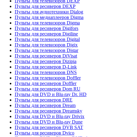
Пульты для телевизоров DEXP
Пульты для ресиверов DEXP
Пульты для аудиотехники Dialog
Пульты для медиаплееров Digma
Пульты для телевизоров Digma
Пульты для ресиверов Digifors
Пульты для ресиверов Digiline
Пульты для телевизоров Digital
Пульты для телевизоров Digix
Пульты для телевизоров Distar
Пульты для ресиверов DiVisat
Пульты для ресиверов Dizipia
Пульты для ресиверов D-Link
Пульты для телевизоров DNS
Пульты для телевизоров Doffler
Пульты для ресиверов Doffler
Пульты для ресиверов Dom RU
Пульты для DVD и Blu-ray Dr. HD
Пульты для ресиверов DRE
Пульты для ресиверов Dream
Пульты для ресиверов Dreamsky
Пульты для DVD и Blu-ray Drivix
Пульты для DVD и Blu-ray Dune
Пульты для ресиверов DVB SAT
Пульты для ресиверов Dvico