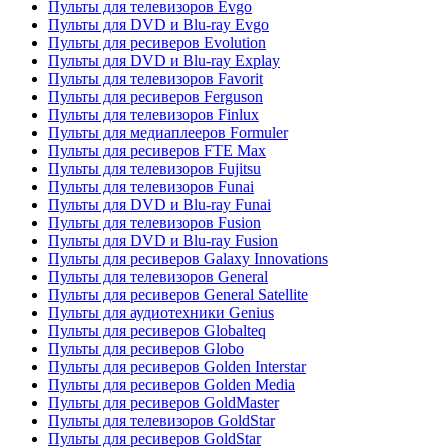
Пульты для телевизоров Evgo
Пульты для DVD и Blu-ray Evgo
Пульты для ресиверов Evolution
Пульты для DVD и Blu-ray Explay
Пульты для телевизоров Favorit
Пульты для ресиверов Ferguson
Пульты для телевизоров Finlux
Пульты для медиаплееров Formuler
Пульты для ресиверов FTE Max
Пульты для телевизоров Fujitsu
Пульты для телевизоров Funai
Пульты для DVD и Blu-ray Funai
Пульты для телевизоров Fusion
Пульты для DVD и Blu-ray Fusion
Пульты для ресиверов Galaxy Innovations
Пульты для телевизоров General
Пульты для ресиверов General Satellite
Пульты для аудиотехники Genius
Пульты для ресиверов Globalteq
Пульты для ресиверов Globo
Пульты для ресиверов Golden Interstar
Пульты для ресиверов Golden Media
Пульты для ресиверов GoldMaster
Пульты для телевизоров GoldStar
Пульты для ресиверов GoldStar