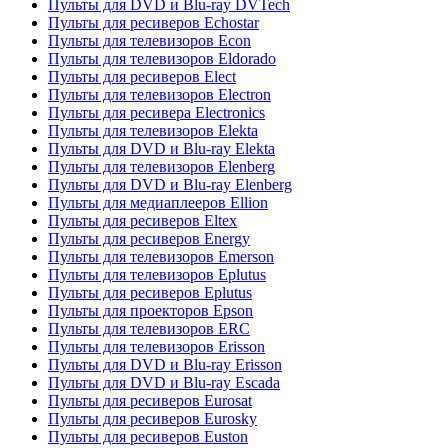
Пульты для DVD и Blu-ray DVTech
Пульты для ресиверов Echostar
Пульты для телевизоров Econ
Пульты для телевизоров Eldorado
Пульты для ресиверов Elect
Пульты для телевизоров Electron
Пульты для ресивера Electronics
Пульты для телевизоров Elekta
Пульты для DVD и Blu-ray Elekta
Пульты для телевизоров Elenberg
Пульты для DVD и Blu-ray Elenberg
Пульты для медиаплееров Ellion
Пульты для ресиверов Eltex
Пульты для ресиверов Energy
Пульты для телевизоров Emerson
Пульты для телевизоров Eplutus
Пульты для ресиверов Eplutus
Пульты для проекторов Epson
Пульты для телевизоров ERC
Пульты для телевизоров Erisson
Пульты для DVD и Blu-ray Erisson
Пульты для DVD и Blu-ray Escada
Пульты для ресиверов Eurosat
Пульты для ресиверов Eurosky
Пульты для ресиверов Euston