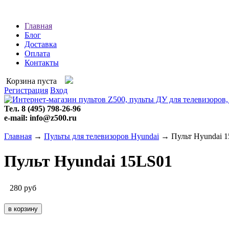
Главная
Блог
Доставка
Оплата
Контакты
Корзина пуста
Регистрация
Вход
Тел. 8 (495) 798-26-96
e-mail: info@z500.ru
Главная
→
Пульты для телевизоров Hyundai
→ Пульт Hyundai 
Пульт Hyundai 15LS01
280
руб