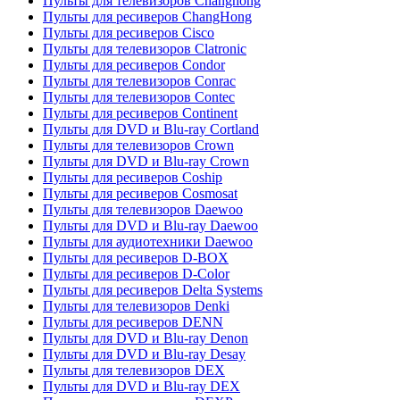
Пульты для телевизоров Changhong
Пульты для ресиверов ChangHong
Пульты для ресиверов Cisco
Пульты для телевизоров Clatronic
Пульты для ресиверов Condor
Пульты для телевизоров Conrac
Пульты для телевизоров Contec
Пульты для ресиверов Continent
Пульты для DVD и Blu-ray Cortland
Пульты для телевизоров Crown
Пульты для DVD и Blu-ray Crown
Пульты для ресиверов Coship
Пульты для ресиверов Cosmosat
Пульты для телевизоров Daewoo
Пульты для DVD и Blu-ray Daewoo
Пульты для аудиотехники Daewoo
Пульты для ресиверов D-BOX
Пульты для ресиверов D-Color
Пульты для ресиверов Delta Systems
Пульты для телевизоров Denki
Пульты для ресиверов DENN
Пульты для DVD и Blu-ray Denon
Пульты для DVD и Blu-ray Desay
Пульты для телевизоров DEX
Пульты для DVD и Blu-ray DEX