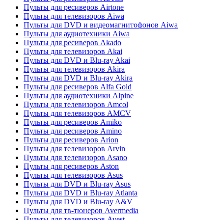
Пульты для ресиверов Airtone
Пульты для телевизоров Aiwa
Пульты для DVD и видеомагнитофонов Aiwa
Пульты для аудиотехники Aiwa
Пульты для ресиверов Akado
Пульты для телевизоров Akai
Пульты для DVD и Blu-ray Akai
Пульты для телевизоров Akira
Пульты для DVD и Blu-ray Akira
Пульты для ресиверов Alfa Gold
Пульты для аудиотехники Alpine
Пульты для телевизоров Amcol
Пульты для телевизоров AMCV
Пульты для ресиверов Amiko
Пульты для ресиверов Amino
Пульты для ресиверов Arion
Пульты для телевизоров Arvin
Пульты для телевизоров Asano
Пульты для ресиверов Aston
Пульты для телевизоров Asus
Пульты для DVD и Blu-ray Asus
Пульты для DVD и Blu-ray Atlanta
Пульты для DVD и Blu-ray A&V
Пульты для тв-тюнеров Avermedia
Пульты для телевизоров Avest