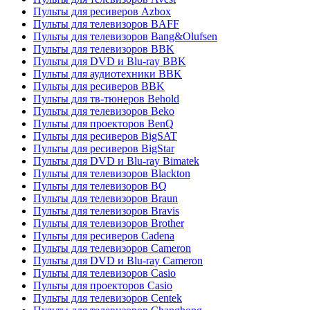
Пульты для ресиверов Azbox
Пульты для телевизоров BAFF
Пульты для телевизоров Bang&Olufsen
Пульты для телевизоров BBK
Пульты для DVD и Blu-ray BBK
Пульты для аудиотехники BBK
Пульты для ресиверов BBK
Пульты для тв-тюнеров Behold
Пульты для телевизоров Beko
Пульты для проекторов BenQ
Пульты для ресиверов BigSAT
Пульты для ресиверов BigStar
Пульты для DVD и Blu-ray Bimatek
Пульты для телевизоров Blackton
Пульты для телевизоров BQ
Пульты для телевизоров Braun
Пульты для телевизоров Bravis
Пульты для телевизоров Brother
Пульты для ресиверов Cadena
Пульты для телевизоров Cameron
Пульты для DVD и Blu-ray Cameron
Пульты для телевизоров Casio
Пульты для проекторов Casio
Пульты для телевизоров Centek