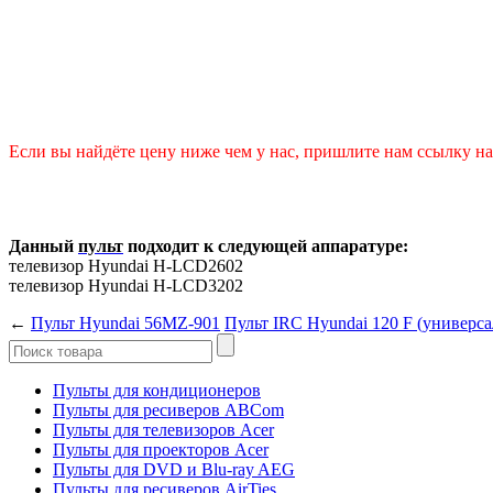
Если вы найдёте цену ниже чем у нас, пришлите нам ссылку на 
Данный
пульт
подходит к следующей аппаратуре:
телевизор Hyundai H-LCD2602
телевизор Hyundai H-LCD3202
←
Пульт Hyundai 56MZ-901
Пульт IRC Hyundai 120 F (универс
Пульты для кондиционеров
Пульты для ресиверов ABCom
Пульты для телевизоров Acer
Пульты для проекторов Acer
Пульты для DVD и Blu-ray AEG
Пульты для ресиверов AirTies