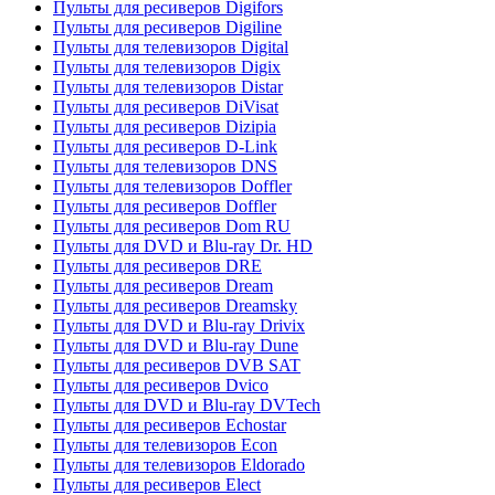
Пульты для ресиверов Digifors
Пульты для ресиверов Digiline
Пульты для телевизоров Digital
Пульты для телевизоров Digix
Пульты для телевизоров Distar
Пульты для ресиверов DiVisat
Пульты для ресиверов Dizipia
Пульты для ресиверов D-Link
Пульты для телевизоров DNS
Пульты для телевизоров Doffler
Пульты для ресиверов Doffler
Пульты для ресиверов Dom RU
Пульты для DVD и Blu-ray Dr. HD
Пульты для ресиверов DRE
Пульты для ресиверов Dream
Пульты для ресиверов Dreamsky
Пульты для DVD и Blu-ray Drivix
Пульты для DVD и Blu-ray Dune
Пульты для ресиверов DVB SAT
Пульты для ресиверов Dvico
Пульты для DVD и Blu-ray DVTech
Пульты для ресиверов Echostar
Пульты для телевизоров Econ
Пульты для телевизоров Eldorado
Пульты для ресиверов Elect