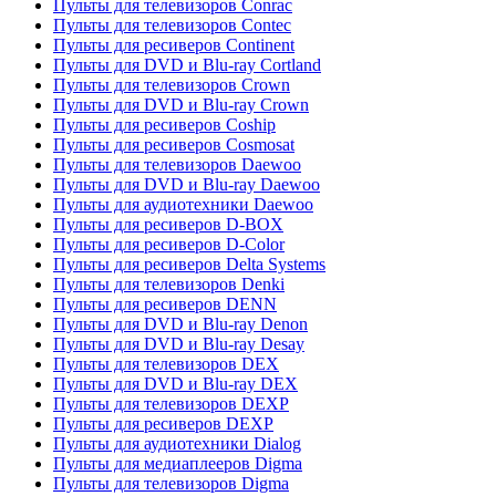
Пульты для телевизоров Conrac
Пульты для телевизоров Contec
Пульты для ресиверов Continent
Пульты для DVD и Blu-ray Cortland
Пульты для телевизоров Crown
Пульты для DVD и Blu-ray Crown
Пульты для ресиверов Coship
Пульты для ресиверов Cosmosat
Пульты для телевизоров Daewoo
Пульты для DVD и Blu-ray Daewoo
Пульты для аудиотехники Daewoo
Пульты для ресиверов D-BOX
Пульты для ресиверов D-Color
Пульты для ресиверов Delta Systems
Пульты для телевизоров Denki
Пульты для ресиверов DENN
Пульты для DVD и Blu-ray Denon
Пульты для DVD и Blu-ray Desay
Пульты для телевизоров DEX
Пульты для DVD и Blu-ray DEX
Пульты для телевизоров DEXP
Пульты для ресиверов DEXP
Пульты для аудиотехники Dialog
Пульты для медиаплееров Digma
Пульты для телевизоров Digma