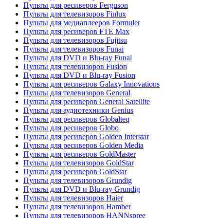
Пульты для ресиверов Ferguson
Пульты для телевизоров Finlux
Пульты для медиаплееров Formuler
Пульты для ресиверов FTE Max
Пульты для телевизоров Fujitsu
Пульты для телевизоров Funai
Пульты для DVD и Blu-ray Funai
Пульты для телевизоров Fusion
Пульты для DVD и Blu-ray Fusion
Пульты для ресиверов Galaxy Innovations
Пульты для телевизоров General
Пульты для ресиверов General Satellite
Пульты для аудиотехники Genius
Пульты для ресиверов Globalteq
Пульты для ресиверов Globo
Пульты для ресиверов Golden Interstar
Пульты для ресиверов Golden Media
Пульты для ресиверов GoldMaster
Пульты для телевизоров GoldStar
Пульты для ресиверов GoldStar
Пульты для телевизоров Grundig
Пульты для DVD и Blu-ray Grundig
Пульты для телевизоров Haier
Пульты для телевизоров Hamber
Пульты для телевизоров HANNspree