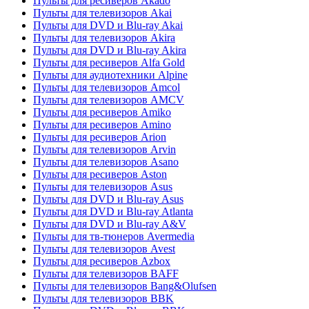
Пульты для ресиверов Akado
Пульты для телевизоров Akai
Пульты для DVD и Blu-ray Akai
Пульты для телевизоров Akira
Пульты для DVD и Blu-ray Akira
Пульты для ресиверов Alfa Gold
Пульты для аудиотехники Alpine
Пульты для телевизоров Amcol
Пульты для телевизоров AMCV
Пульты для ресиверов Amiko
Пульты для ресиверов Amino
Пульты для ресиверов Arion
Пульты для телевизоров Arvin
Пульты для телевизоров Asano
Пульты для ресиверов Aston
Пульты для телевизоров Asus
Пульты для DVD и Blu-ray Asus
Пульты для DVD и Blu-ray Atlanta
Пульты для DVD и Blu-ray A&V
Пульты для тв-тюнеров Avermedia
Пульты для телевизоров Avest
Пульты для ресиверов Azbox
Пульты для телевизоров BAFF
Пульты для телевизоров Bang&Olufsen
Пульты для телевизоров BBK