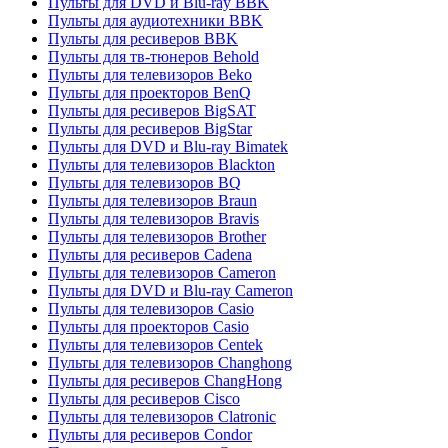
Пульты для DVD и Blu-ray BBK
Пульты для аудиотехники BBK
Пульты для ресиверов BBK
Пульты для тв-тюнеров Behold
Пульты для телевизоров Beko
Пульты для проекторов BenQ
Пульты для ресиверов BigSAT
Пульты для ресиверов BigStar
Пульты для DVD и Blu-ray Bimatek
Пульты для телевизоров Blackton
Пульты для телевизоров BQ
Пульты для телевизоров Braun
Пульты для телевизоров Bravis
Пульты для телевизоров Brother
Пульты для ресиверов Cadena
Пульты для телевизоров Cameron
Пульты для DVD и Blu-ray Cameron
Пульты для телевизоров Casio
Пульты для проекторов Casio
Пульты для телевизоров Centek
Пульты для телевизоров Changhong
Пульты для ресиверов ChangHong
Пульты для ресиверов Cisco
Пульты для телевизоров Clatronic
Пульты для ресиверов Condor