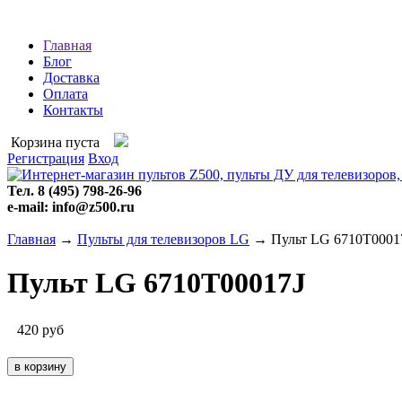
Главная
Блог
Доставка
Оплата
Контакты
Корзина пуста
Регистрация
Вход
Тел. 8 (495) 798-26-96
e-mail: info@z500.ru
Главная
→
Пульты для телевизоров LG
→ Пульт LG 6710T0001
Пульт LG 6710T00017J
420
руб