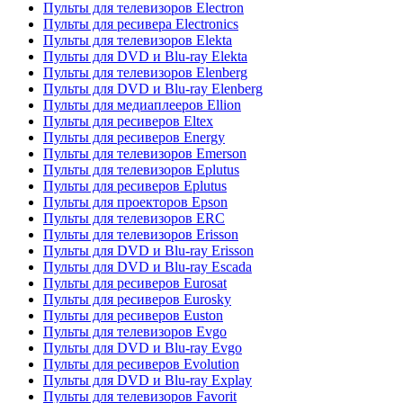
Пульты для телевизоров Electron
Пульты для ресивера Electronics
Пульты для телевизоров Elekta
Пульты для DVD и Blu-ray Elekta
Пульты для телевизоров Elenberg
Пульты для DVD и Blu-ray Elenberg
Пульты для медиаплееров Ellion
Пульты для ресиверов Eltex
Пульты для ресиверов Energy
Пульты для телевизоров Emerson
Пульты для телевизоров Eplutus
Пульты для ресиверов Eplutus
Пульты для проекторов Epson
Пульты для телевизоров ERC
Пульты для телевизоров Erisson
Пульты для DVD и Blu-ray Erisson
Пульты для DVD и Blu-ray Escada
Пульты для ресиверов Eurosat
Пульты для ресиверов Eurosky
Пульты для ресиверов Euston
Пульты для телевизоров Evgo
Пульты для DVD и Blu-ray Evgo
Пульты для ресиверов Evolution
Пульты для DVD и Blu-ray Explay
Пульты для телевизоров Favorit