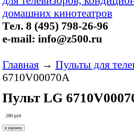
Тел. 8 (495) 798-26-96
e-mail: info@z500.ru
Главная
→
Пульты для тел
6710V00070A
Пульт LG 6710V0007
280
руб