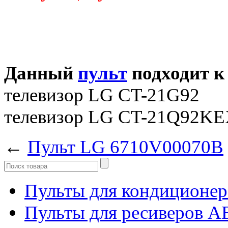
Данный
пульт
подходит к
телевизор LG CT-21G92
телевизор LG CT-21Q92K
←
Пульт LG 6710V00070B
Пульты для кондиционер
Пульты для ресиверов 