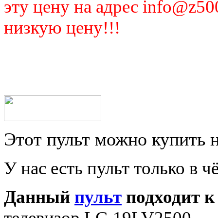
эту цену на адрес info@z50
низкую цену!!!
Этот пульт можно купить 
У нас есть пульт только в ч
Данный
пульт
подходит к
телевизор LG 19LV2500