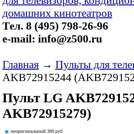
Тел. 8 (495) 798-26-96
e-mail: info@z500.ru
Главная
→
Пульты для тел
AKB72915244 (AKB729152
Пульт LG AKB729152
AKB72915279)
неоригинальный
380
руб