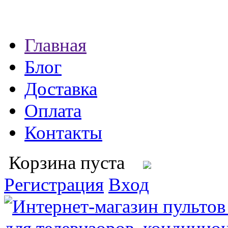
Главная
Блог
Доставка
Оплата
Контакты
Корзина пуста
Регистрация
Вход