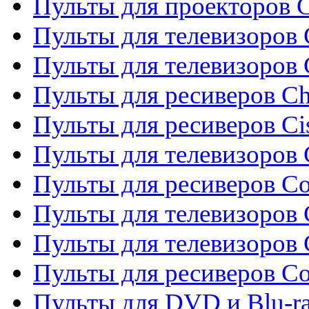
Пульты для проекторов C
Пульты для телевизоров 
Пульты для телевизоров
Пульты для ресиверов C
Пульты для ресиверов Ci
Пульты для телевизоров C
Пульты для ресиверов C
Пульты для телевизоров 
Пульты для телевизоров 
Пульты для ресиверов Co
Пульты для DVD и Blu-ra