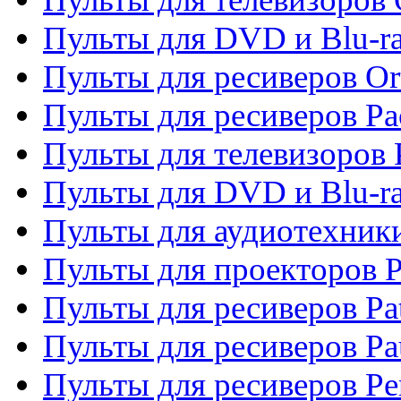
Пульты для DVD и Blu-r
Пульты для ресиверов Or
Пульты для ресиверов Pa
Пульты для телевизоров 
Пульты для DVD и Blu-ra
Пульты для аудиотехники
Пульты для проекторов P
Пульты для ресиверов Pat
Пульты для ресиверов Pa
Пульты для ресиверов Pe