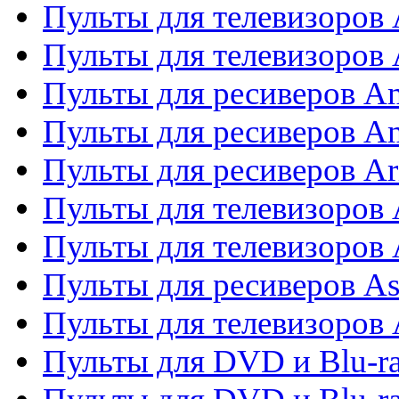
Пульты для телевизоров
Пульты для телевизоро
Пульты для ресиверов A
Пульты для ресиверов A
Пульты для ресиверов Ar
Пульты для телевизоров 
Пульты для телевизоров
Пульты для ресиверов As
Пульты для телевизоров 
Пульты для DVD и Blu-ra