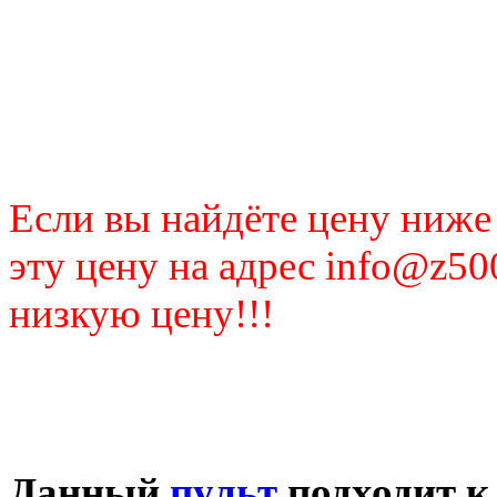
Если вы найдёте цену ниже
эту цену на адрес info@z50
низкую цену!!!
Данный
пульт
подходит к