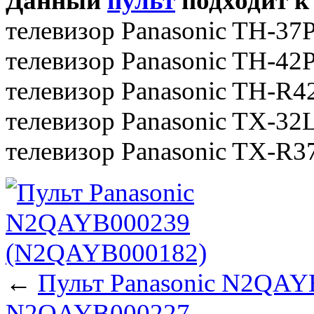
Данный
пульт
подходит к
телевизор Panasonic TH-3
телевизор Panasonic TH-4
телевизор Panasonic TH-R
телевизор Panasonic TX-3
телевизор Panasonic TX-R
←
Пульт Panasonic N2QAY
N2QAYB000227
→