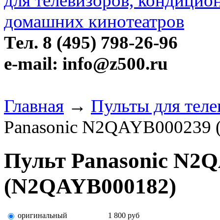
Тел. 8 (495) 798-26-96
e-mail: info@z500.ru
Главная
→
Пульты для теле
Panasonic N2QAYB000239
Пульт Panasonic N2
(N2QAYB000182)
оригинальный
1 800
руб