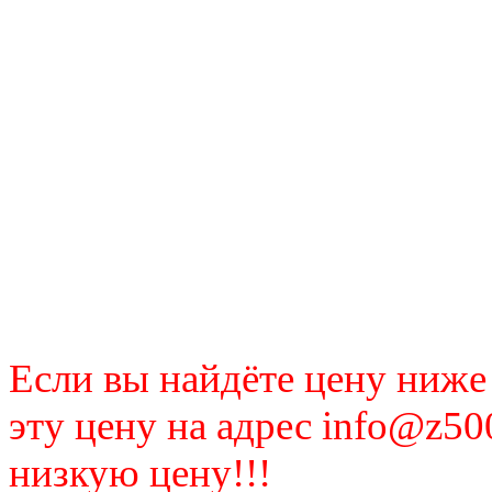
Если вы найдёте цену ниже
эту цену на адрес info@z50
низкую цену!!!