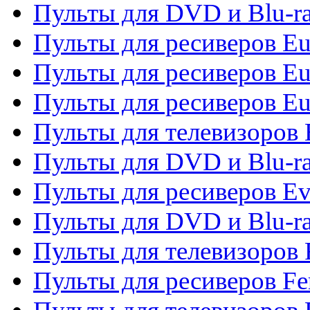
Пульты для DVD и Blu-ra
Пульты для ресиверов Eu
Пульты для ресиверов Eu
Пульты для ресиверов Eu
Пульты для телевизоров
Пульты для DVD и Blu-r
Пульты для ресиверов Ev
Пульты для DVD и Blu-ra
Пульты для телевизоров F
Пульты для ресиверов Fe