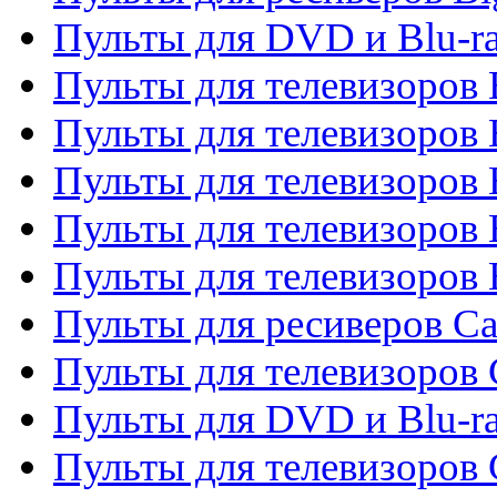
Пульты для DVD и Blu-r
Пульты для телевизоров 
Пульты для телевизоров
Пульты для телевизоров 
Пульты для телевизоров 
Пульты для телевизоров 
Пульты для ресиверов C
Пульты для телевизоров
Пульты для DVD и Blu-r
Пульты для телевизоров 