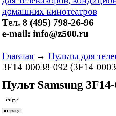
Тел. 8 (495) 798-26-96
e-mail: info@z500.ru
Главная
→
Пульты для тел
3F14-00038-092 (3F14-0003
Пульт Samsung 3F14-0
320
руб