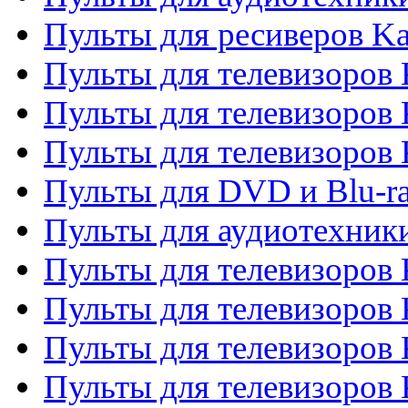
Пульты для ресиверов K
Пульты для телевизоров 
Пульты для телевизоров 
Пульты для телевизоров
Пульты для DVD и Blu-r
Пульты для аудиотехни
Пульты для телевизоров 
Пульты для телевизоров
Пульты для телевизоров 
Пульты для телевизоров 