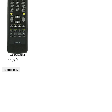
400
руб