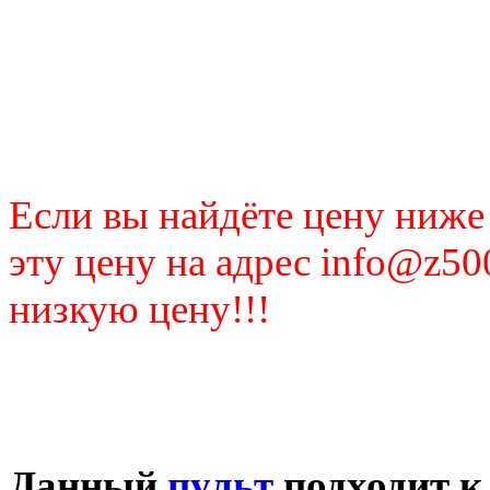
Если вы найдёте цену ниже
эту цену на адрес info@z50
низкую цену!!!
Данный
пульт
подходит к