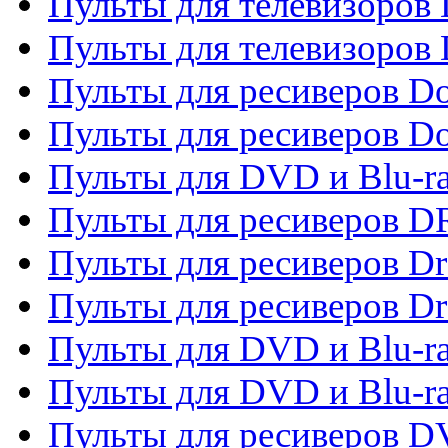
Пульты для телевизоров
Пульты для телевизоров D
Пульты для ресиверов Do
Пульты для ресиверов 
Пульты для DVD и Blu-r
Пульты для ресиверов D
Пульты для ресиверов D
Пульты для ресиверов D
Пульты для DVD и Blu-ra
Пульты для DVD и Blu-r
Пульты для ресиверов 