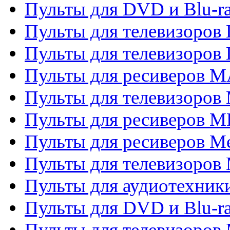
Пульты для DVD и Blu-
Пульты для телевизоров
Пульты для телевизоров
Пульты для ресиверов 
Пульты для телевизоров 
Пульты для ресиверов M
Пульты для ресиверов M
Пульты для телевизоров 
Пульты для аудиотехники
Пульты для DVD и Blu-r
Пульты для телевизоров M