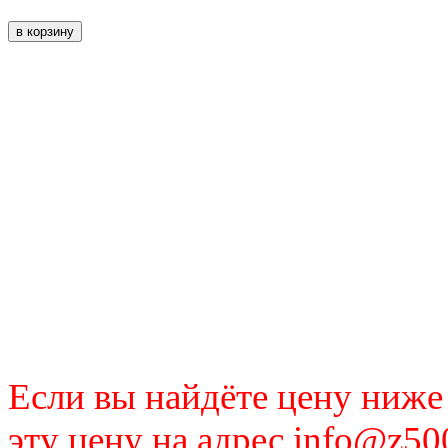
Если вы найдёте цену ниже
эту цену на адрес info@z50