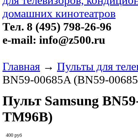
Тел. 8 (495) 798-26-96
e-mail: info@z500.ru
Главная
→
Пульты для тел
BN59-00685A (BN59-0068
Пульт Samsung BN59-
TM96B)
400
руб