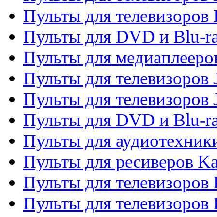
Пульты для телевизоров 
Пульты для DVD и Blu-ra
Пульты для медиаплееров
Пульты для телевизоров J
Пульты для телевизоров
Пульты для DVD и Blu-r
Пульты для аудиотехник
Пульты для ресиверов K
Пульты для телевизоров 
Пульты для телевизоров 