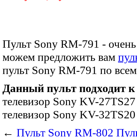
Пульт Sony RM-791 - очень
можем предложить вам
пул
пульт Sony RM-791 по все
Данный пульт подходит к
телевизор Sony KV-27TS27
телевизор Sony KV-32TS2
←
Пульт Sony RM-802
Пул