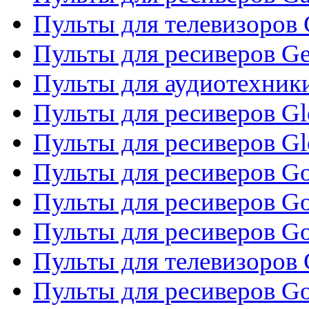
Пульты для телевизоров 
Пульты для ресиверов Gene
Пульты для аудиотехник
Пульты для ресиверов Gl
Пульты для ресиверов G
Пульты для ресиверов Gol
Пульты для ресиверов Go
Пульты для ресиверов Go
Пульты для телевизоров 
Пульты для ресиверов Go