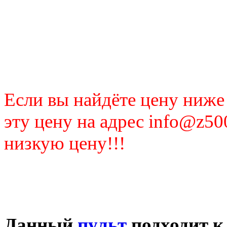
Если вы найдёте цену ниже
эту цену на адрес info@z50
низкую цену!!!
Данный
пульт
подходит к