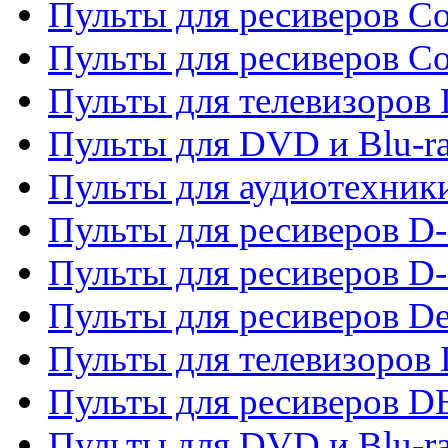
Пульты для ресиверов Co
Пульты для ресиверов C
Пульты для телевизоров
Пульты для DVD и Blu-r
Пульты для аудиотехник
Пульты для ресиверов 
Пульты для ресиверов D-
Пульты для ресиверов De
Пульты для телевизоров 
Пульты для ресиверов 
Пульты для DVD и Blu-r