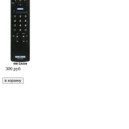
300
руб